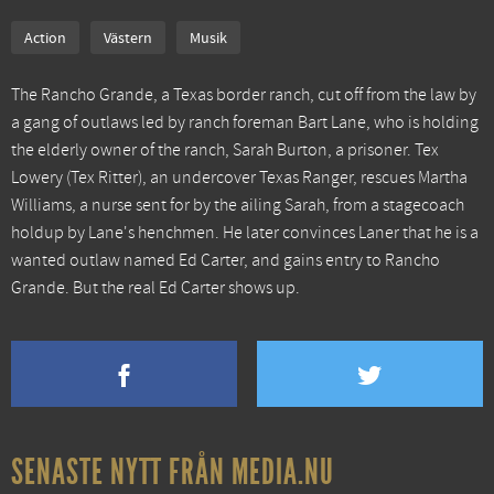
Action
Västern
Musik
The Rancho Grande, a Texas border ranch, cut off from the law by
a gang of outlaws led by ranch foreman Bart Lane, who is holding
the elderly owner of the ranch, Sarah Burton, a prisoner. Tex
Lowery (Tex Ritter), an undercover Texas Ranger, rescues Martha
Williams, a nurse sent for by the ailing Sarah, from a stagecoach
holdup by Lane's henchmen. He later convinces Laner that he is a
wanted outlaw named Ed Carter, and gains entry to Rancho
Grande. But the real Ed Carter shows up.
SENASTE NYTT FRÅN MEDIA.NU