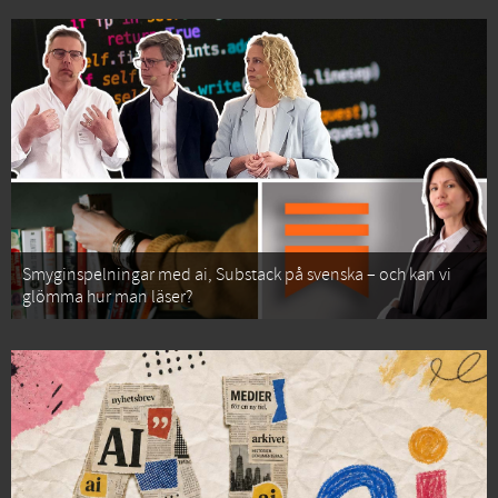
Smyginspelningar med ai, Substack på svenska – och kan vi
glömma hur man läser?