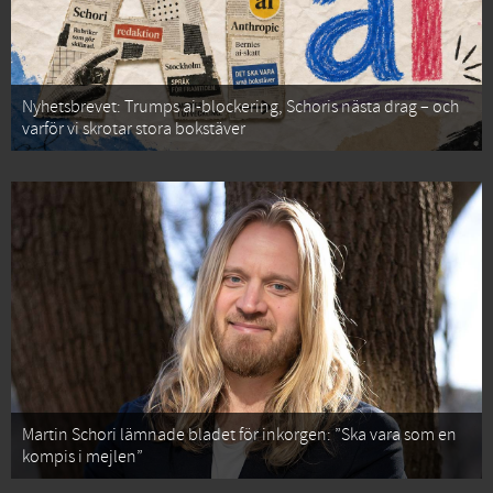
Nyhetsbrevet: Trumps ai-blockering, Schoris nästa drag – och
varför vi skrotar stora bokstäver
Martin Schori lämnade bladet för inkorgen: ”Ska vara som en
kompis i mejlen”