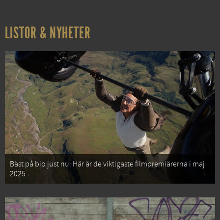
LISTOR & NYHETER
Bäst på bio just nu: Här är de viktigaste filmpremiärerna i maj
2025