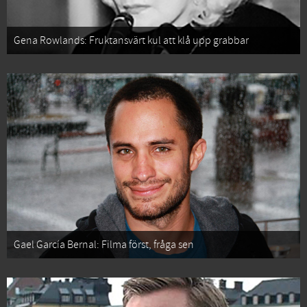
Gena Rowlands: Fruktansvärt kul att klå upp grabbar
Gael García Bernal: Filma först, fråga sen