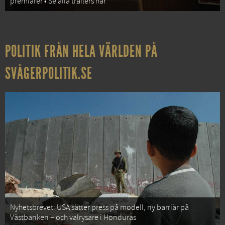
premiärer • Se alla trailers här
POLITIK FRÅN HELA VÄRLDEN PÅ
SVÅGERPOLITIK.SE
Nyhetsbrevet: USA sätter press på modell, ny barriär på
Västbanken – och valrysare i Honduras