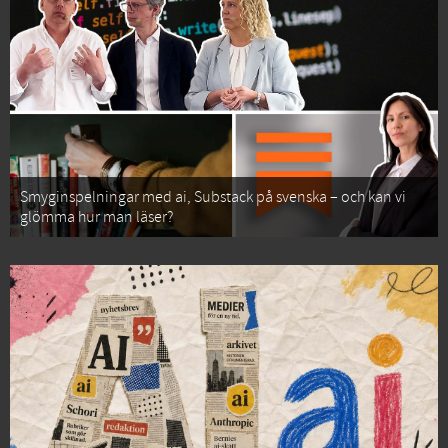
Smyginspelningar med ai, Substack på svenska – och kan vi
glömma hur man läser?