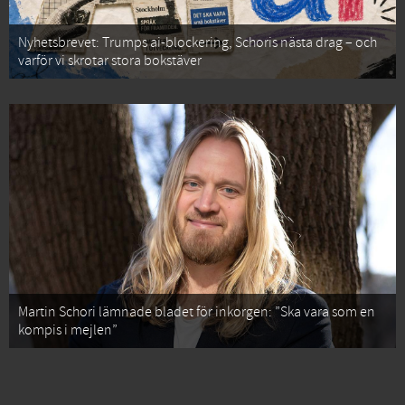
Nyhetsbrevet: Trumps ai-blockering, Schoris nästa drag – och
varför vi skrotar stora bokstäver
Martin Schori lämnade bladet för inkorgen: ”Ska vara som en
kompis i mejlen”