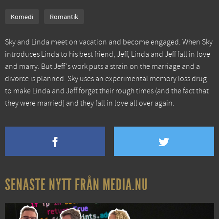
Komedi
Romantik
Sky and Linda meet on vacation and become engaged. When Sky
introduces Linda to his best friend, Jeff, Linda and Jeff fall in love
and marry. But Jeff's work puts a strain on the marriage and a
divorce is planned. Sky uses an experimental memory loss drug
to make Linda and Jeff forget their rough times (and the fact that
they were married) and they fall in love all over again.
SENASTE NYTT FRÅN MEDIA.NU