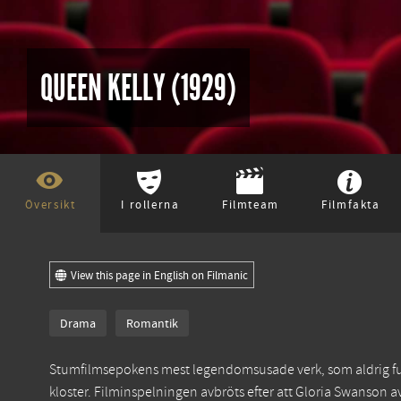
QUEEN KELLY (1929)
Översikt
I rollerna
Filmteam
Filmfakta
View this page in English on Filmanic
Drama
Romantik
Stumfilmsepokens mest legendomsusade verk, som aldrig fullb
kloster. Filminspelningen avbröts efter att Gloria Swanson 