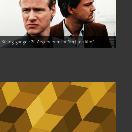
Killing-gänget: 20-årsjubileum för “En liten film”