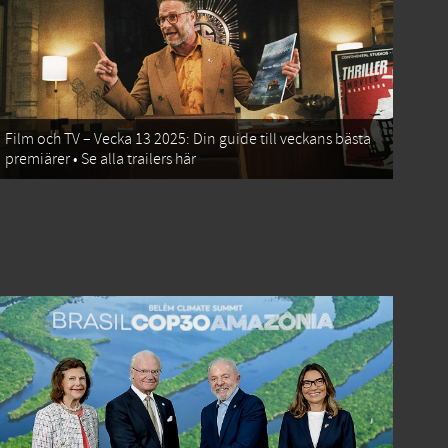
Film och TV – Vecka 13 2025: Din guide till veckans bästa
premiärer • Se alla trailers här