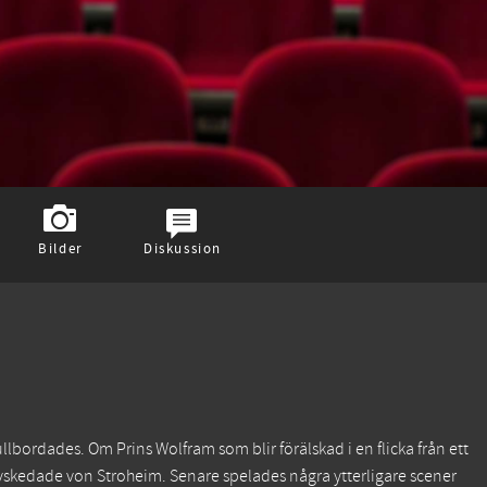
Bilder
Diskussion
ordades. Om Prins Wolfram som blir förälskad i en flicka från ett
avskedade von Stroheim. Senare spelades några ytterligare scener