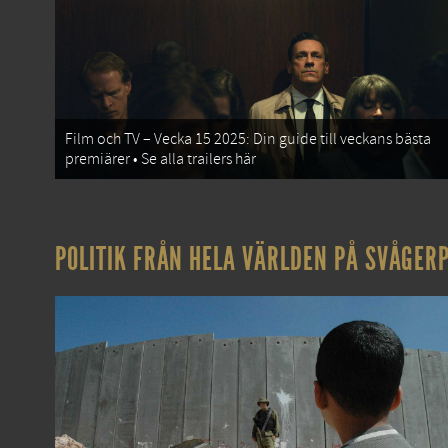
Film och TV – Vecka 15 2025: Din guide till veckans bästa
premiärer • Se alla trailers här
POLITIK FRÅN HELA VÄRLDEN PÅ SVÅGERP