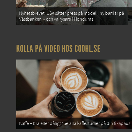
Nyhetsbrevet: USA sätter press på modell, ny barriär på
Västbanken – och valrysare i Honduras
KOLLA PÅ VIDEO HOS COOHL.SE
Kaffe – bra eller dåligt? Se alla kaffestudier på din fikapaus