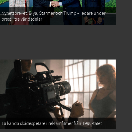
Nyhetsbrevet: Biya, Starmer och Trump – ledare under
press i tre världsdelar
18 kända skådespelare i reklamfilmer från 1990-talet