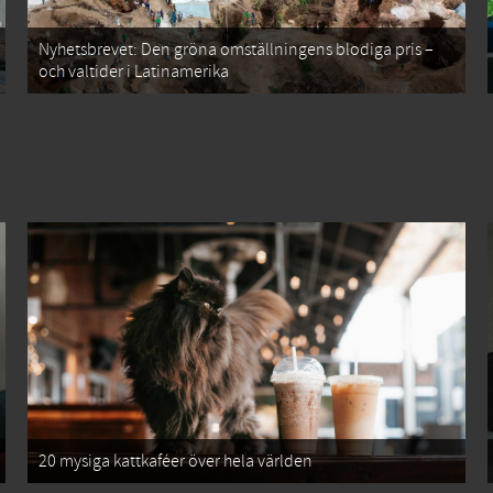
Nyhetsbrevet: Den gröna omställningens blodiga pris –
och valtider i Latinamerika
20 mysiga kattkaféer över hela världen