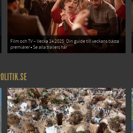
Film och TV – Vecka 14 2025: Din guide till veckans bästa
premiärer • Se alla trailers här
OLITIK.SE