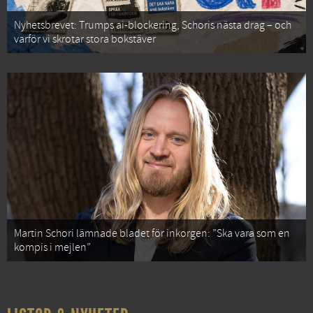
Nyhetsbrevet: Trumps ai-blockering, Schoris nästa drag – och
varför vi skrotar stora bokstäver
Martin Schori lämnade bladet för inkorgen: ”Ska vara som en
kompis i mejlen”