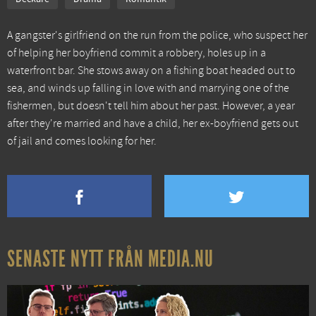
A gangster's girlfriend on the run from the police, who suspect her
of helping her boyfriend commit a robbery, holes up in a
waterfront bar. She stows away on a fishing boat headed out to
sea, and winds up falling in love with and marrying one of the
fishermen, but doesn't tell him about her past. However, a year
after they're married and have a child, her ex-boyfriend gets out
of jail and comes looking for her.
SENASTE NYTT FRÅN MEDIA.NU