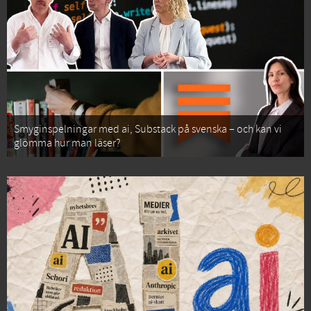
Smyginspelningar med ai, Substack på svenska – och kan vi
glömma hur man läser?