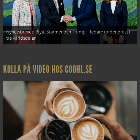
Nyhetsbrevet: Biya, Starmer och Trump – ledare under press i
tre världsdelar
KOLLA PÅ VIDEO HOS COOHL.SE