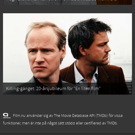
Killing-gänget: 20-årsjubileum för “En liten film”
Film.nu använder sig av The Movie Database API (TMDb) för vissa
funktioner, men är inte på något sätt stödd eller certifierad av TMDb.