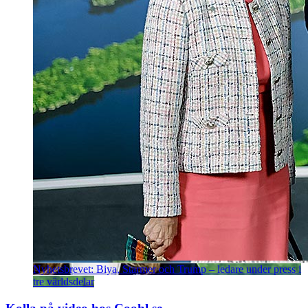
Nyhetsbrevet: Biya, Starmer och Trump – ledare under press i
tre världsdelar