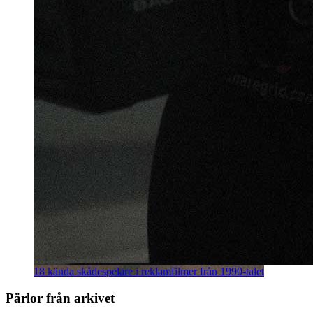
18 kända skådespelare i reklamfilmer från 1990-talet
Pärlor från arkivet