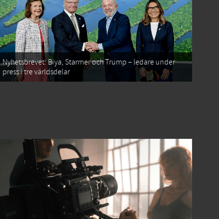
Nyhetsbrevet: Biya, Starmer och Trump – ledare under
press i tre världsdelar