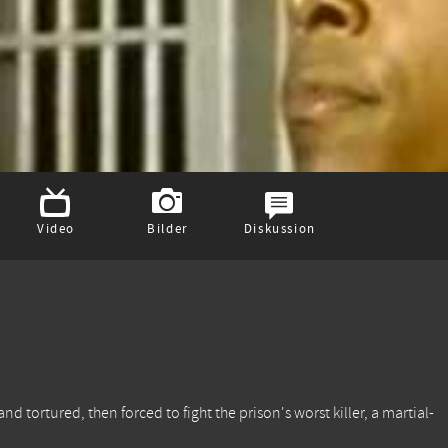
Video
Bilder
Diskussion
d tortured, then forced to fight the prison's worst killer, a martial-