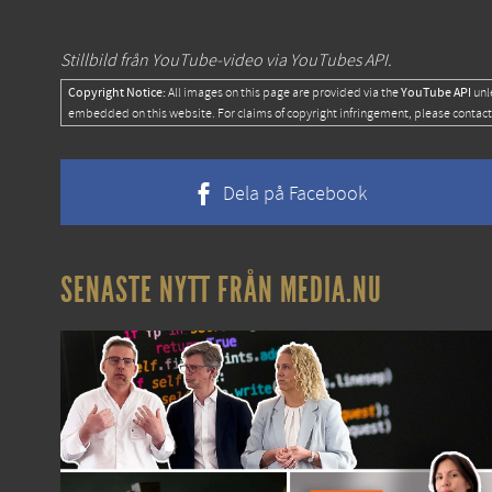
Stillbild från YouTube-video via YouTubes API.
Copyright Notice:
YouTube API
All images on this page are provided via the
unl
embedded on this website. For claims of copyright infringement, please contact
Dela på Facebook
SENASTE NYTT FRÅN MEDIA.NU