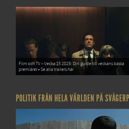
Film och TV – Vecka 15 2025: Din guide till veckans bästa
premiärer • Se alla trailers här
POLITIK FRÅN HELA VÄRLDEN PÅ SVÅGERP