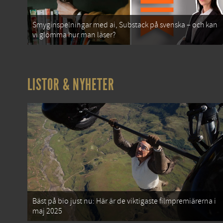
Smyginspelningar med ai, Substack på svenska – och kan
vi glömma hur man läser?
LISTOR & NYHETER
Bäst på bio just nu: Här är de viktigaste filmpremiärerna i
maj 2025