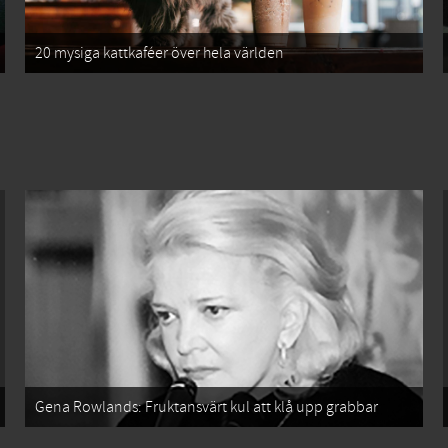
20 mysiga kattkaféer över hela världen
Gena Rowlands: Fruktansvärt kul att klå upp grabbar