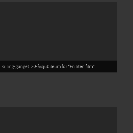
Killing-gänget: 20-årsjubileum för “En liten film”