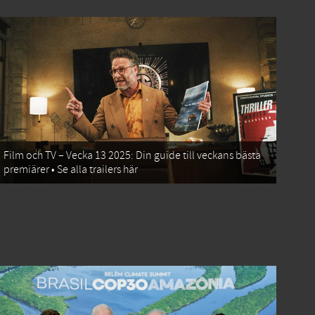
Film och TV – Vecka 13 2025: Din guide till veckans bästa
premiärer • Se alla trailers här