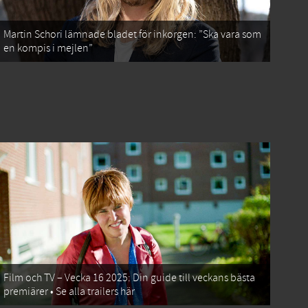
Martin Schori lämnade bladet för inkorgen: ”Ska vara som
en kompis i mejlen”
Film och TV – Vecka 16 2025: Din guide till veckans bästa
premiärer • Se alla trailers här