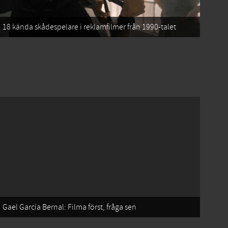
18 kända skådespelare i reklamfilmer från 1990-talet
Gael García Bernal: Filma först, fråga sen