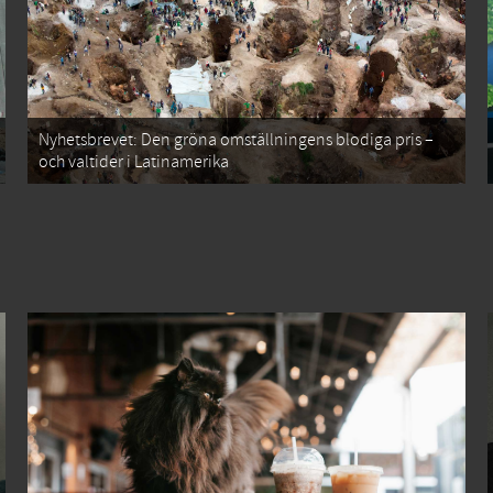
Nyhetsbrevet: Den gröna omställningens blodiga pris –
och valtider i Latinamerika