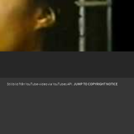
JUMP TO COPYRIGHT NOTICE
Stillbild från YouTube-video via YouTubes API.