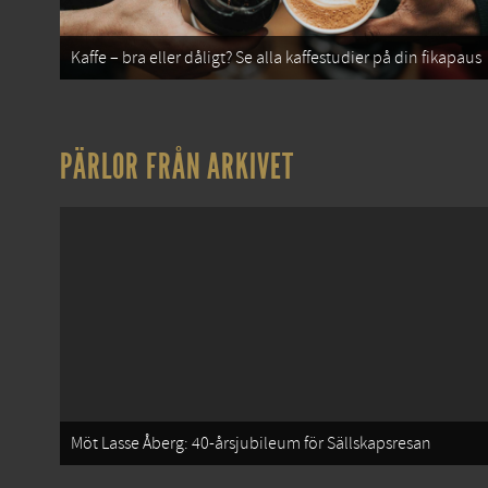
Kaffe – bra eller dåligt? Se alla kaffestudier på din fikapaus
PÄRLOR FRÅN ARKIVET
Möt Lasse Åberg: 40-årsjubileum för Sällskapsresan