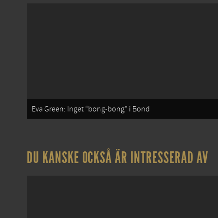
Eva Green: Inget “bong-bong” i Bond
DU KANSKE OCKSÅ ÄR INTRESSERAD AV