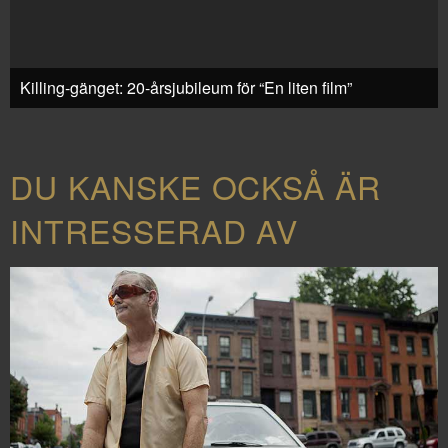
Killing-gänget: 20-årsjubileum för “En liten film”
DU KANSKE OCKSÅ ÄR
INTRESSERAD AV