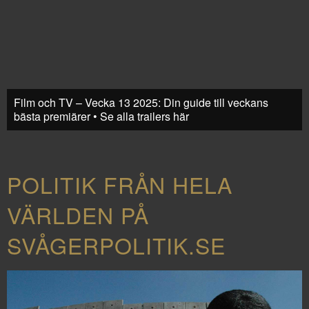
Film och TV – Vecka 13 2025: Din guide till veckans
bästa premiärer • Se alla trailers här
POLITIK FRÅN HELA
VÄRLDEN PÅ
SVÅGERPOLITIK.SE