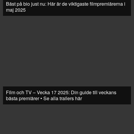
Bäst på bio just nu: Här är de viktigaste filmpremiärerna i
maj 2025
Film och TV – Vecka 17 2025: Din guide till veckans
bästa premiärer • Se alla trailers här