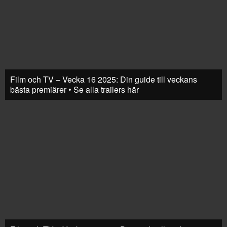
Film och TV – Vecka 16 2025: Din guide till veckans
bästa premiärer • Se alla trailers här