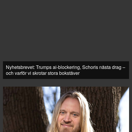
Nyhetsbrevet: Trumps ai-blockering, Schoris nästa drag –
och varför vi skrotar stora bokstäver