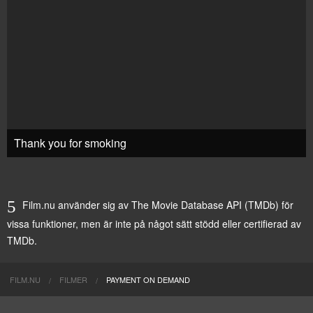
Thank you for smoking
Film.nu använder sig av The Movie Database API (TMDb) för
vissa funktioner, men är inte på något sätt stödd eller certifierad av
TMDb.
FILM.NU
FILMER
PAYMENT ON DEMAND