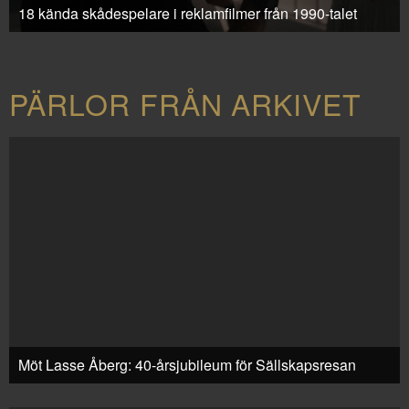
18 kända skådespelare i reklamfilmer från 1990-talet
PÄRLOR FRÅN ARKIVET
Möt Lasse Åberg: 40-årsjubileum för Sällskapsresan