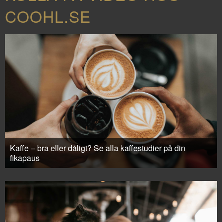
COOHL.SE
Kaffe – bra eller dåligt? Se alla kaffestudier på din
fikapaus