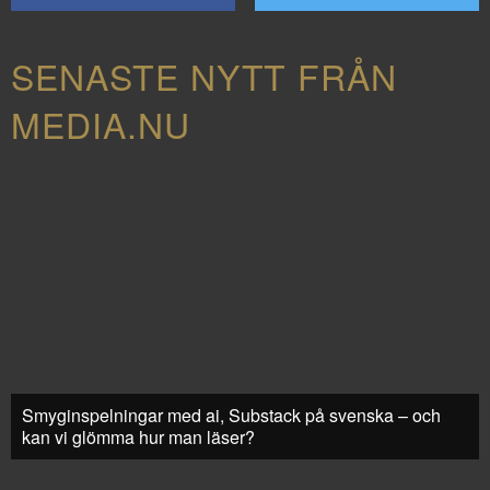
SENASTE NYTT FRÅN
MEDIA.NU
Smyginspelningar med ai, Substack på svenska – och
kan vi glömma hur man läser?