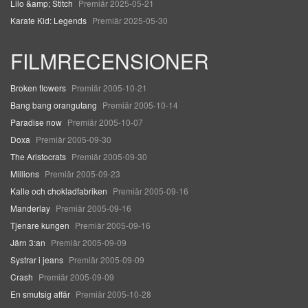
Lilo &amp; Stitch
Premiär 2025-05-21
Karate Kid: Legends
Premiär 2025-05-30
FILMRECENSIONER
Broken flowers
Premiär 2005-10-21
Bang bang orangutang
Premiär 2005-10-14
Paradise now
Premiär 2005-10-07
Doxa
Premiär 2005-09-30
The Aristocrats
Premiär 2005-09-30
Millions
Premiär 2005-09-23
Kalle och chokladfabriken
Premiär 2005-09-16
Manderlay
Premiär 2005-09-16
Tjenare kungen
Premiär 2005-09-16
Järn 3:an
Premiär 2005-09-09
Systrar i jeans
Premiär 2005-09-09
Crash
Premiär 2005-09-09
En smutsig affär
Premiär 2005-10-28