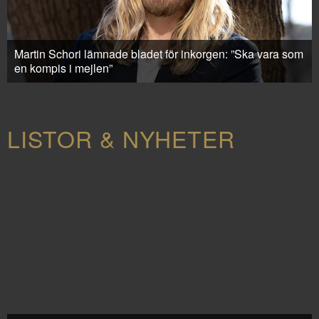
Martin Schori lämnade bladet för inkorgen: ”Ska vara som
en kompis i mejlen”
LISTOR & NYHETER