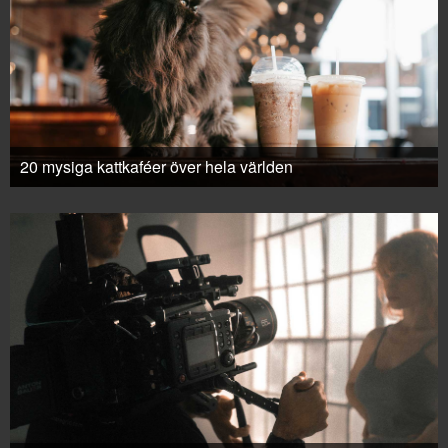
20 mysiga kattkaféer över hela världen