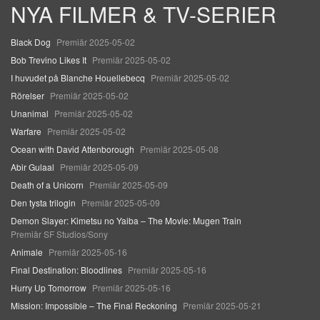
NYA FILMER & TV-SERIER
Black Dog
Premiär 2025-05-02
Bob Trevino Likes It
Premiär 2025-05-02
I huvudet på Blanche Houellebecq
Premiär 2025-05-02
Rörelser
Premiär 2025-05-02
Unanimal
Premiär 2025-05-02
Warfare
Premiär 2025-05-02
Ocean with David Attenborough
Premiär 2025-05-08
Abir Gulaal
Premiär 2025-05-09
Death of a Unicorn
Premiär 2025-05-09
Den tysta trilogin
Premiär 2025-05-09
Demon Slayer: Kimetsu no Yaiba – The Movie: Mugen Train
Premiär SF Studios/Sony
Animale
Premiär 2025-05-16
Final Destination: Bloodlines
Premiär 2025-05-16
Hurry Up Tomorrow
Premiär 2025-05-16
Mission: Impossible – The Final Reckoning
Premiär 2025-05-21