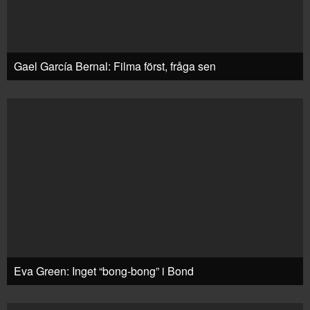
Gael García Bernal: Filma först, fråga sen
Eva Green: Inget “bong-bong” i Bond