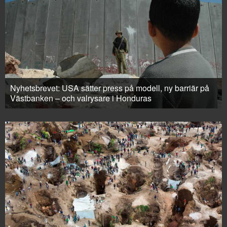
Nyhetsbrevet: USA sätter press på modell, ny barriär på
Västbanken – och valrysare i Honduras