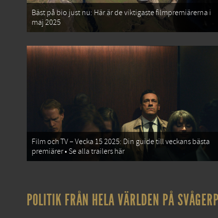
Bäst på bio just nu: Här är de viktigaste filmpremiärerna i
maj 2025
Film och TV – Vecka 15 2025: Din guide till veckans bästa
premiärer • Se alla trailers här
POLITIK FRÅN HELA VÄRLDEN PÅ SVÅGERP