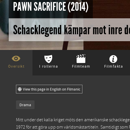
PAWN SACRIFICE (2014)
Schacklegend kämpar mot inre 
Översikt
I rollerna
Filmteam
Filmfakta
View this page in English on Filmanic
Drama
Mitt under det kalla kriget möts den amerikanske schacklegen
1972 för att göra upp om världsmästartiteln. Samtidigt som 