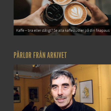
Kaffe – bra eller dåligt? Se alla kaffestudier på din fikapaus
PÄRLOR FRÅN ARKIVET