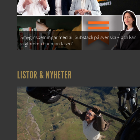
Smyginspelningar med ai, Substack på svenska – och kan
vi glömma hur man läser?
LISTOR & NYHETER