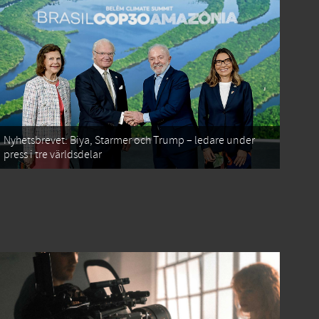
Nyhetsbrevet: Biya, Starmer och Trump – ledare under
press i tre världsdelar