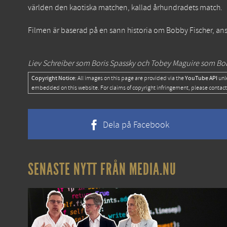
världen den kaotiska matchen, kallad århundradets match.
Filmen är baserad på en sann historia om Bobby Fischer, a
Liev Schreiber som Boris Spassky och Tobey Maguire som Bobby
Copyright Notice:
YouTube API
All images on this page are provided via the
unl
embedded on this website. For claims of copyright infringement, please contact
Dela på Facebook
SENASTE NYTT FRÅN MEDIA.NU