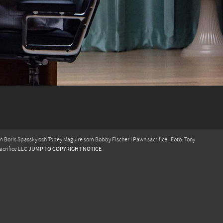
m Boris Spassky och Tobey Maguire som Bobby Fischer i Pawn sacrifice | Foto: Tony
JUMP TO COPYRIGHT NOTICE
acrifice LLC