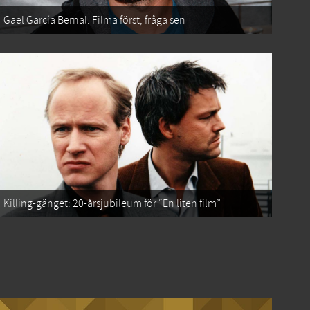
Gael García Bernal: Filma först, fråga sen
Killing-gänget: 20-årsjubileum för “En liten film”