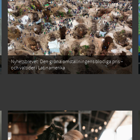
Nyhetsbrevet: Den gröna omställningens blodiga pris –
och valtider i Latinamerika