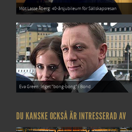
Möt Lasse Åberg: 40-årsjubileum för Sällskapsresan
Eva Green: Inget “bong-bong” i Bond
DU KANSKE OCKSÅ ÄR INTRESSERAD AV