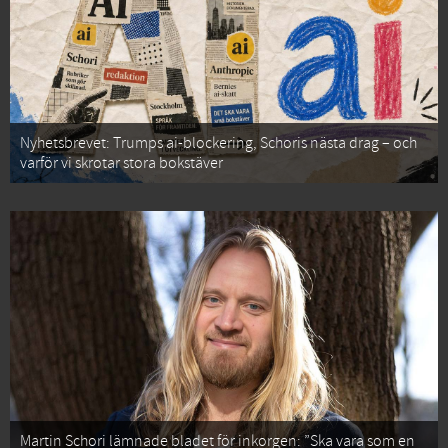
Nyhetsbrevet: Trumps ai-blockering, Schoris nästa drag – och
varför vi skrotar stora bokstäver
Martin Schori lämnade bladet för inkorgen: ”Ska vara som en