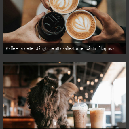
Kaffe – bra eller dåligt? Se alla kaffestudier på din fikapaus