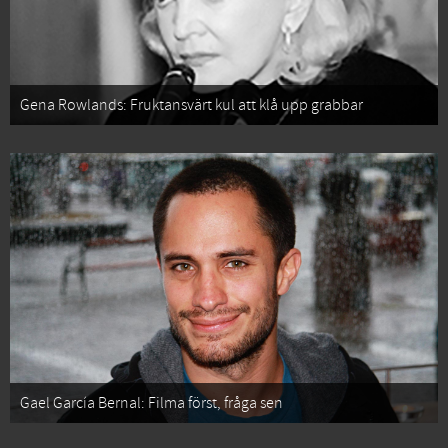
Gena Rowlands: Fruktansvärt kul att klå upp grabbar
Gael García Bernal: Filma först, fråga sen