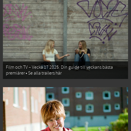
Film och TV – Vecka 17 2025: Din guide till veckans bästa
premiärer • Se alla trailers här