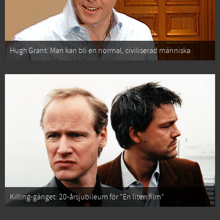
Hugh Grant: Man kan bli en normal, civiliserad människa
Killing-gänget: 20-årsjubileum för “En liten film”