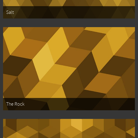
Salt
The Rock