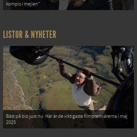
kompis i mejlen”
LISTOR & NYHETER
Bäst på bio just nu: Här är de viktigaste filmpremiärerna i maj
2025