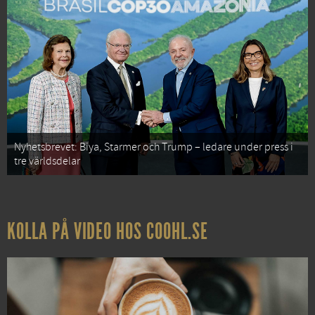
Nyhetsbrevet: Biya, Starmer och Trump – ledare under press i
tre världsdelar
KOLLA PÅ VIDEO HOS COOHL.SE