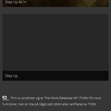
Step Up All In
Step Up
Film.nu använder sig av The Movie Database API (TMDb) för vissa
funktioner, men är inte på något sätt stödd eller certifierad av TMDb.