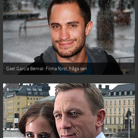
Gael García Bernal: Filma först, fråga sen