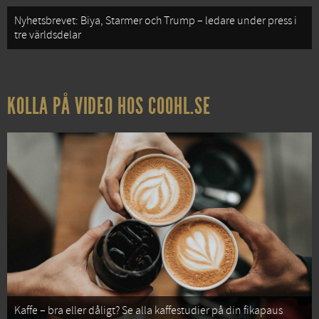
Nyhetsbrevet: Biya, Starmer och Trump – ledare under press i
tre världsdelar
KOLLA PÅ VIDEO HOS COOHL.SE
Kaffe – bra eller dåligt? Se alla kaffestudier på din fikapaus