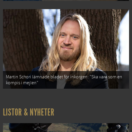
Martin Schori lämnade bladet för inkorgen: ”Ska vara som en
kompis i mejlen”
LISTOR & NYHETER