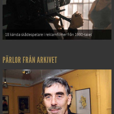
18 kända skådespelare i reklamfilmer från 1990-talet
PÄRLOR FRÅN ARKIVET