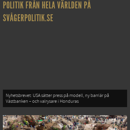
POLITIK FRÅN HELA VÄRLDEN PÅ
SVÅGERPOLITIK.SE
Nyhetsbrevet: USA sätter press på modell, ny barriär på
Västbanken – och valrysare i Honduras