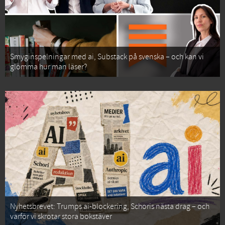
Smyginspelningar med ai, Substack på svenska – och kan vi
glömma hur man läser?
Nyhetsbrevet: Trumps ai-blockering, Schoris nästa drag – och
varför vi skrotar stora bokstäver