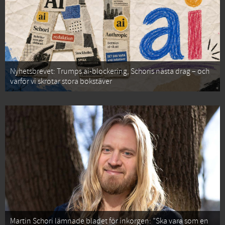
Nyhetsbrevet: Trumps ai-blockering, Schoris nästa drag – och
varför vi skrotar stora bokstäver
Martin Schori lämnade bladet för inkorgen: ”Ska vara som en