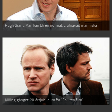
Hugh Grant: Man kan bli en normal, civiliserad människa
Killing-gänget: 20-årsjubileum för “En liten film”