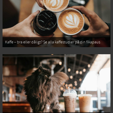
Kaffe – bra eller dåligt? Se alla kaffestudier på din fikapaus