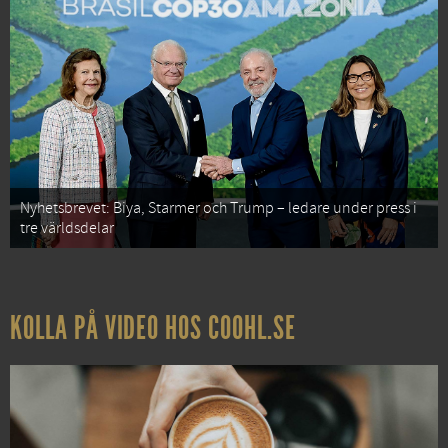
Nyhetsbrevet: Biya, Starmer och Trump – ledare under press i
tre världsdelar
KOLLA PÅ VIDEO HOS COOHL.SE