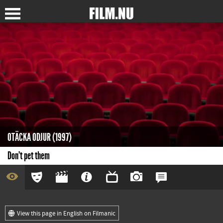
OTÄCKA ODJUR (1997)
Don't pet them
View this page in English on Filmanic