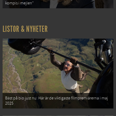
kompis i mejlen”
LISTOR & NYHETER
Bäst på bio just nu: Här är de viktigaste filmpremiärerna i maj
2025