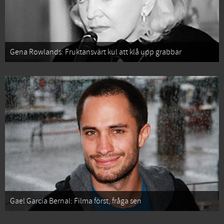
Gena Rowlands: Fruktansvärt kul att klå upp grabbar
Gael García Bernal: Filma först, fråga sen