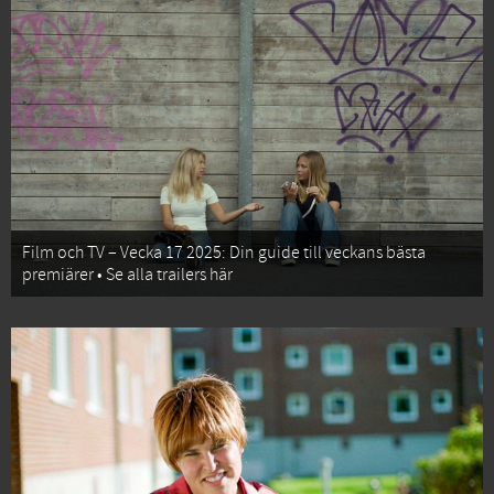
Film och TV – Vecka 17 2025: Din guide till veckans bästa
premiärer • Se alla trailers här