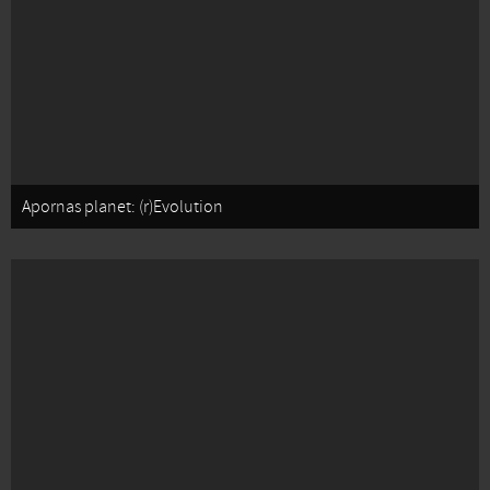
Apornas planet: (r)Evolution