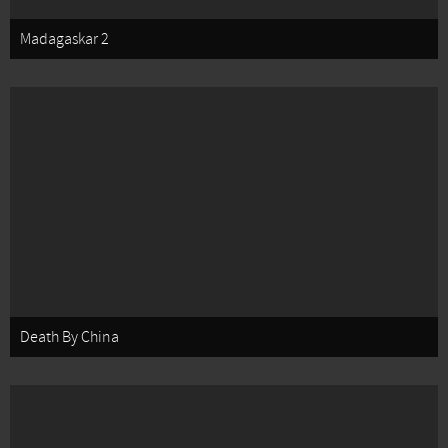
Madagaskar 2
Death By China