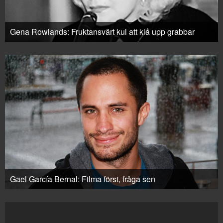
Gena Rowlands: Fruktansvärt kul att klå upp grabbar
Gael García Bernal: Filma först, fråga sen