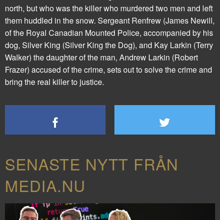
north, but who was the killer who murdered two men and left
them huddled in the snow. Sergeant Renfrew (James Newill,
of the Royal Canadian Mounted Police, accompanied by his
dog, Silver King (Silver King the Dog), and Kay Larkin (Terry
Walker) the daughter of the man, Andrew Larkin (Robert
Frazer) accused of the crime, sets out to solve the crime and
bring the real killer to justice.
SENASTE NYTT FRÅN
MEDIA.NU