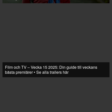
Film och TV – Vecka 15 2025: Din guide till veckans
bästa premiärer • Se alla trailers här