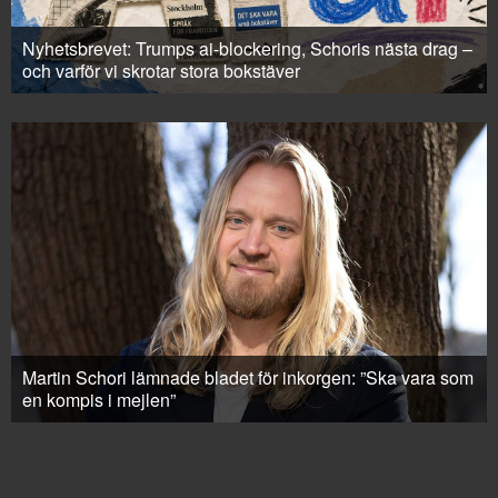
Nyhetsbrevet: Trumps ai-blockering, Schoris nästa drag –
och varför vi skrotar stora bokstäver
Martin Schori lämnade bladet för inkorgen: ”Ska vara som
en kompis i mejlen”