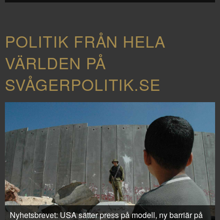
POLITIK FRÅN HELA
VÄRLDEN PÅ
SVÅGERPOLITIK.SE
Nyhetsbrevet: USA sätter press på modell, ny barriär på