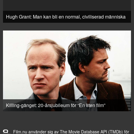
Hugh Grant: Man kan bli en normal, civiliserad människa
Killing-gänget: 20-årsjubileum för “En liten film”
Film.nu använder sig av The Movie Database API (TMDb) för