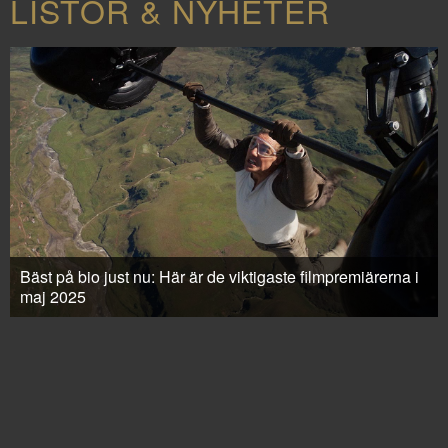
LISTOR & NYHETER
Bäst på bio just nu: Här är de viktigaste filmpremiärerna i
maj 2025