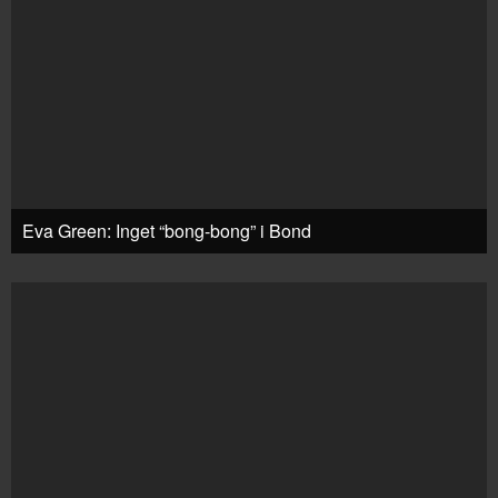
Eva Green: Inget “bong-bong” i Bond