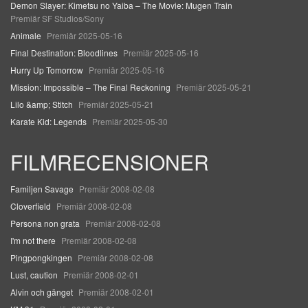
Demon Slayer: Kimetsu no Yaiba – The Movie: Mugen Train
Premiär SF Studios/Sony
Animale
Premiär 2025-05-16
Final Destination: Bloodlines
Premiär 2025-05-16
Hurry Up Tomorrow
Premiär 2025-05-16
Mission: Impossible – The Final Reckoning
Premiär 2025-05-21
Lilo &amp; Stitch
Premiär 2025-05-21
Karate Kid: Legends
Premiär 2025-05-30
FILMRECENSIONER
Familjen Savage
Premiär 2008-02-08
Cloverfield
Premiär 2008-02-08
Persona non grata
Premiär 2008-02-08
I'm not there
Premiär 2008-02-08
Pingpongkingen
Premiär 2008-02-08
Lust, caution
Premiär 2008-02-01
Alvin och gänget
Premiär 2008-02-01