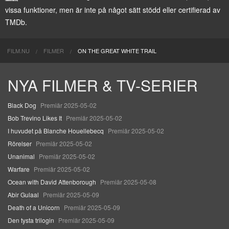
vissa funktioner, men är inte på något sätt stödd eller certifierad av
TMDb.
FILM.NU
FILMER
ON THE GREAT WHITE TRAIL
NYA FILMER & TV-SERIER
Black Dog
Premiär 2025-05-02
Bob Trevino Likes It
Premiär 2025-05-02
I huvudet på Blanche Houellebecq
Premiär 2025-05-02
Rörelser
Premiär 2025-05-02
Unanimal
Premiär 2025-05-02
Warfare
Premiär 2025-05-02
Ocean with David Attenborough
Premiär 2025-05-08
Abir Gulaal
Premiär 2025-05-09
Death of a Unicorn
Premiär 2025-05-09
Den tysta trilogin
Premiär 2025-05-09