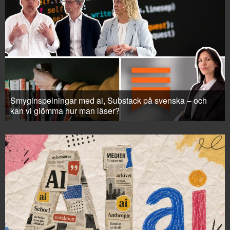
Smyginspelningar med ai, Substack på svenska – och
kan vi glömma hur man läser?