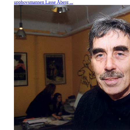
upphovsmannen Lasse Åberg ...