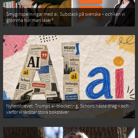
Smyginspelningar med ai, Substack på svenska – och kan vi
glömma hur man läser?
Nyhetsbrevet: Trumps ai-blockering, Schoris nästa drag – och
varför vi skrotar stora bokstäver