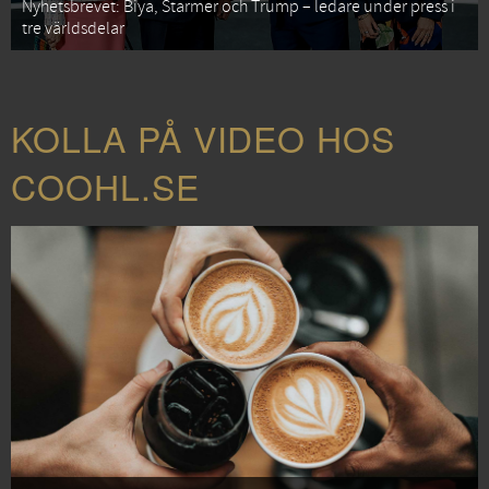
Nyhetsbrevet: Biya, Starmer och Trump – ledare under press i
tre världsdelar
KOLLA PÅ VIDEO HOS
COOHL.SE