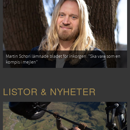
Martin Schori lämnade bladet för inkorgen: ”Ska vara som en
kompis i mejlen”
LISTOR & NYHETER