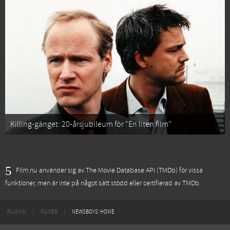
Killing-gänget: 20-årsjubileum för “En liten film”
Film.nu använder sig av The Movie Database API (TMDb) för vissa
funktioner, men är inte på något sätt stödd eller certifierad av TMDb.
FILM.NU
FILMER
NEWSBOYS' HOME