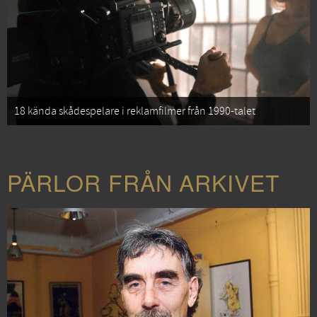
18 kända skådespelare i reklamfilmer från 1990-talet
PÄRLOR FRÅN ARKIVET