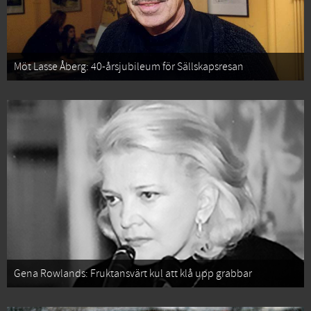
Möt Lasse Åberg: 40-årsjubileum för Sällskapsresan
Gena Rowlands: Fruktansvärt kul att klå upp grabbar