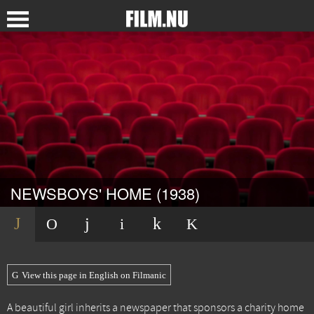
NEWSBOYS' HOME (1938)
View this page in English on Filmanic
A beautiful girl inherits a newspaper that sponsors a charity home