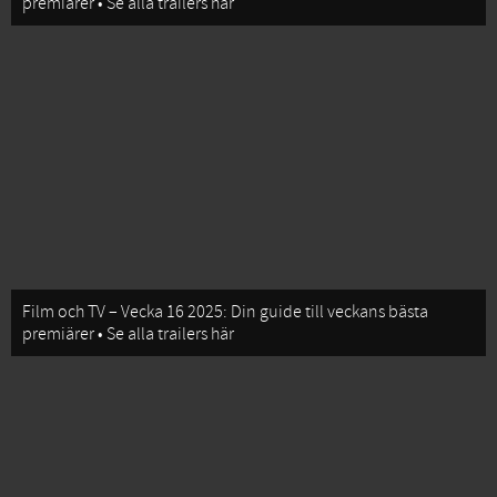
premiärer • Se alla trailers här
Film och TV – Vecka 16 2025: Din guide till veckans bästa
premiärer • Se alla trailers här