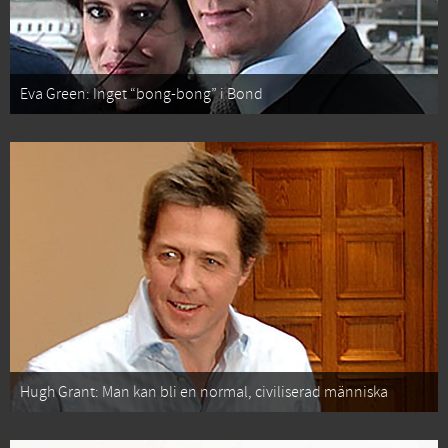
Eva Green: Inget “bong-bong” i Bond
Hugh Grant: Man kan bli en normal, civiliserad människa