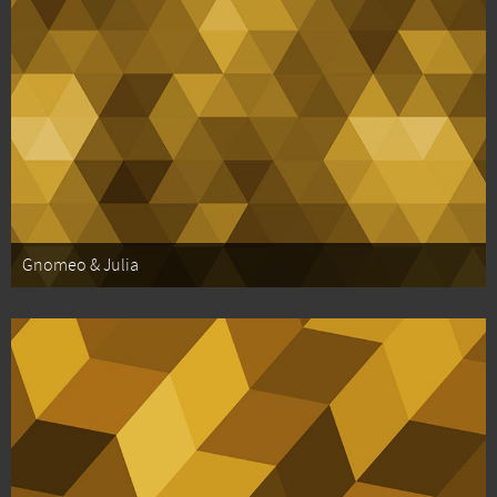
Gnomeo & Julia