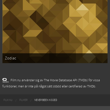
Zodiac
Film.nu använder sig av The Movie Database API (TMDb) för vissa
funktioner, men är inte på något sätt stödd eller certifierad av TMDb.
FILM.NU
FILMER
NEVER BEEN KISSED