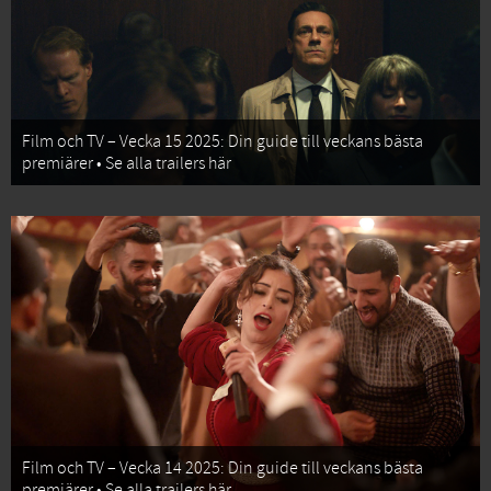
Film och TV – Vecka 15 2025: Din guide till veckans bästa
premiärer • Se alla trailers här
Film och TV – Vecka 14 2025: Din guide till veckans bästa
premiärer • Se alla trailers här