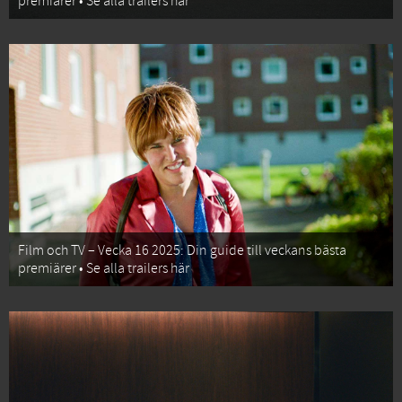
premiärer • Se alla trailers här
Film och TV – Vecka 16 2025: Din guide till veckans bästa
premiärer • Se alla trailers här