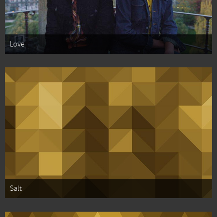
Love
Salt