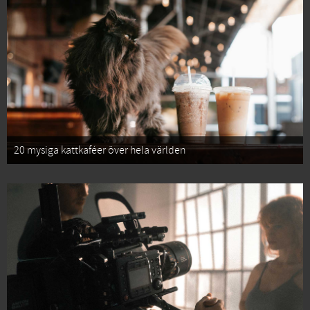
20 mysiga kattkaféer över hela världen