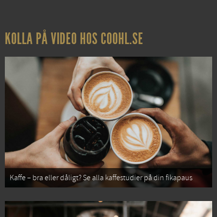
KOLLA PÅ VIDEO HOS COOHL.SE
Kaffe – bra eller dåligt? Se alla kaffestudier på din fikapaus