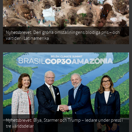
Nyhetsbrevet: Den gröna omställningens blodiga pris – och
valtider i Latinamerika
Nyhetsbrevet: Biya, Starmer och Trump – ledare under press i
tre världsdelar