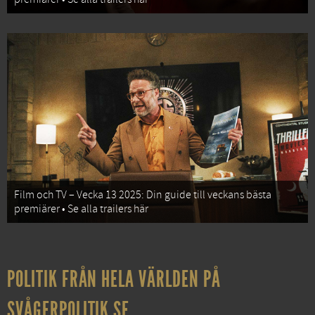
Film och TV – Vecka 13 2025: Din guide till veckans bästa
premiärer • Se alla trailers här
POLITIK FRÅN HELA VÄRLDEN PÅ
SVÅGERPOLITIK.SE