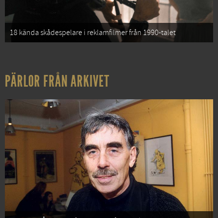
18 kända skådespelare i reklamfilmer från 1990-talet
PÄRLOR FRÅN ARKIVET