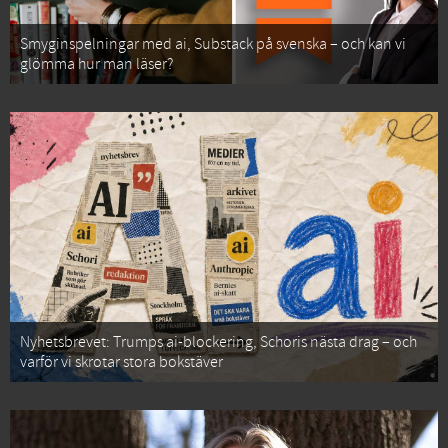
Smyginspelningar med ai, Substack på svenska – och kan vi
glömma hur man läser?
Nyhetsbrevet: Trumps ai-blockering, Schoris nästa drag – och
varför vi skrotar stora bokstäver