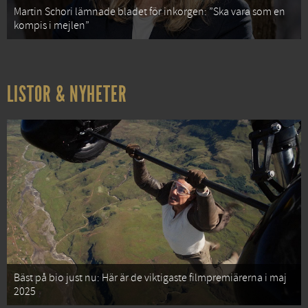
Martin Schori lämnade bladet för inkorgen: ”Ska vara som en
kompis i mejlen”
LISTOR & NYHETER
Bäst på bio just nu: Här är de viktigaste filmpremiärerna i maj
2025