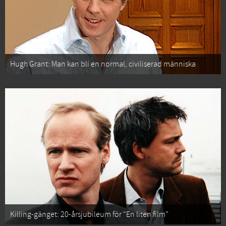
Hugh Grant: Man kan bli en normal, civiliserad människa
Killing-gänget: 20-årsjubileum för “En liten film”