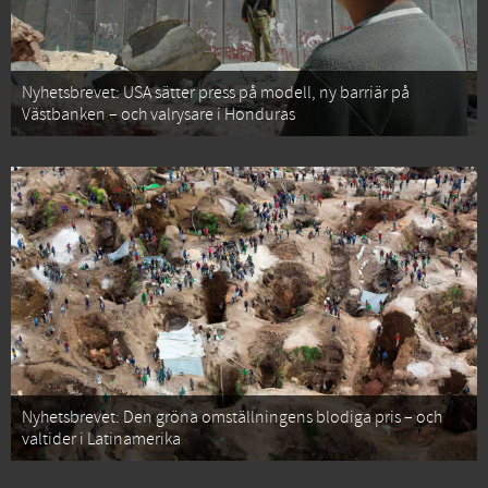
Nyhetsbrevet: USA sätter press på modell, ny barriär på
Västbanken – och valrysare i Honduras
Nyhetsbrevet: Den gröna omställningens blodiga pris – och
valtider i Latinamerika