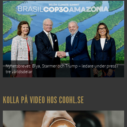
Nyhetsbrevet: Biya, Starmer och Trump – ledare under press i
tre världsdelar
KOLLA PÅ VIDEO HOS COOHL.SE