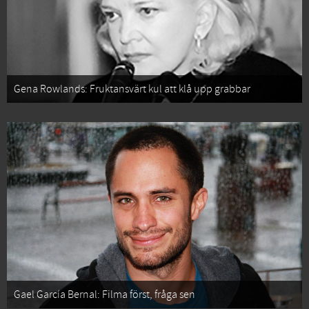
Gena Rowlands: Fruktansvärt kul att klå upp grabbar
Gael García Bernal: Filma först, fråga sen