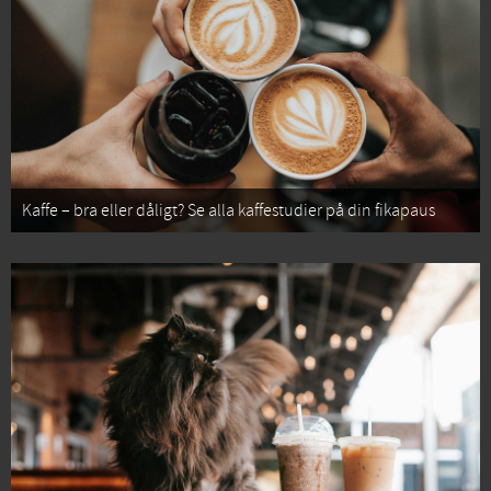
Kaffe – bra eller dåligt? Se alla kaffestudier på din fikapaus