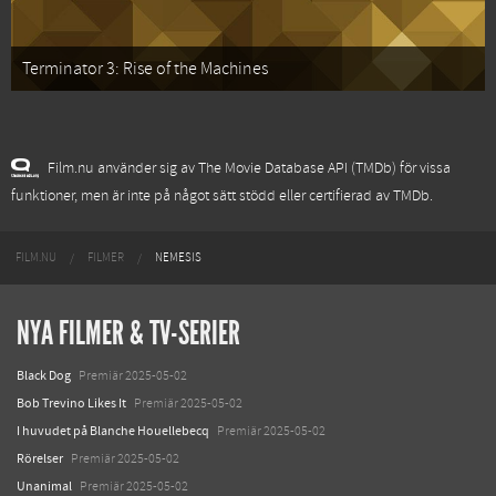
Terminator 3: Rise of the Machines
Film.nu använder sig av The Movie Database API (TMDb) för vissa
funktioner, men är inte på något sätt stödd eller certifierad av TMDb.
FILM.NU
FILMER
NEMESIS
NYA FILMER & TV-SERIER
Black Dog
Premiär 2025-05-02
Bob Trevino Likes It
Premiär 2025-05-02
I huvudet på Blanche Houellebecq
Premiär 2025-05-02
Rörelser
Premiär 2025-05-02
Unanimal
Premiär 2025-05-02