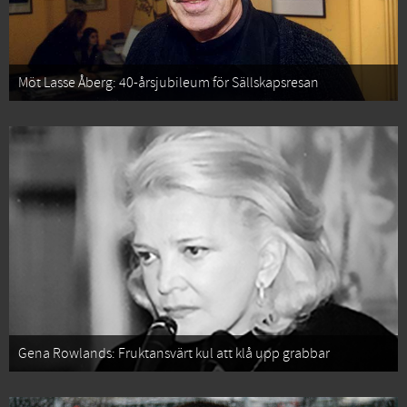
Möt Lasse Åberg: 40-årsjubileum för Sällskapsresan
Gena Rowlands: Fruktansvärt kul att klå upp grabbar