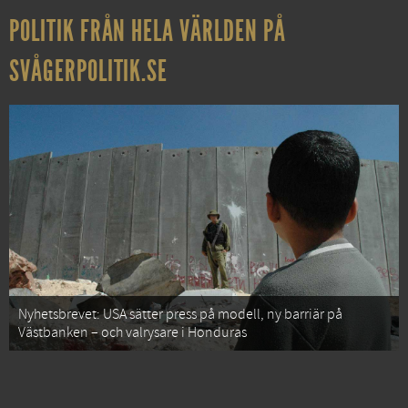
POLITIK FRÅN HELA VÄRLDEN PÅ
SVÅGERPOLITIK.SE
Nyhetsbrevet: USA sätter press på modell, ny barriär på
Västbanken – och valrysare i Honduras