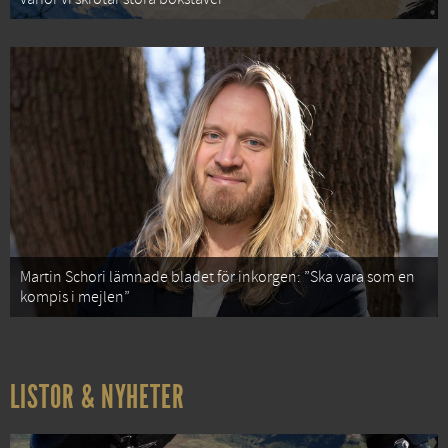
Martin Schori lämnade bladet för inkorgen: ”Ska vara som en
kompis i mejlen”
LISTOR & NYHETER