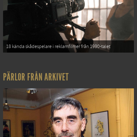
18 kända skådespelare i reklamfilmer från 1990-talet
PÄRLOR FRÅN ARKIVET