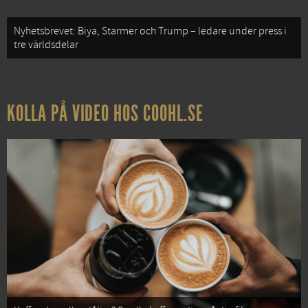
Nyhetsbrevet: Biya, Starmer och Trump – ledare under press i
tre världsdelar
KOLLA PÅ VIDEO HOS COOHL.SE