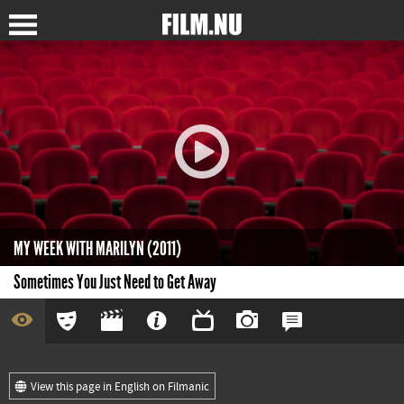
MY WEEK WITH MARILYN (2011)
Sometimes You Just Need to Get Away
View this page in English on Filmanic