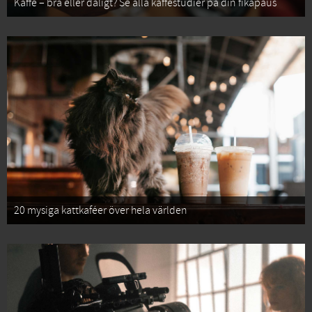
Kaffe – bra eller dåligt? Se alla kaffestudier på din fikapaus
20 mysiga kattkaféer över hela världen