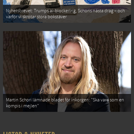
Nyhetsbrevet: Trumps ai-blockering, Schoris nästa drag – och
varför vi skrotar stora bokstäver
Martin Schori lämnade bladet för inkorgen: ”Ska vara som en
kompis i mejlen”