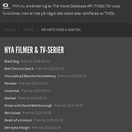
Film.nu använder sig av The Movie Database API (TMDb) för vissa
funktioner, men är inte på något sätt stödd eller certifierad av TMDb.
FILM.NU
FILMER
MR. MOTO TAKES A VACATION
NYA FILMER & TV-SERIER
Black Dog
Premiär 2025-05-02
Bob Trevino Likes It
Premiär 2025-05-02
I huvudet på Blanche Houellebecq
Premiär 2025-05-02
Rörelser
Premiär 2025-05-02
Unanimal
Premiär 2025-05-02
Warfare
Premiär 2025-05-02
Ocean with David Attenborough
Premiär 2025-05-08
Abir Gulaal
Premiär 2025-05-09
Death of a Unicorn
Premiär 2025-05-09
Den tysta trilogin
Premiär 2025-05-09