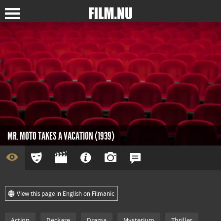
MR. MOTO TAKES A VACATION (1939)
View this page in English on Filmanic
Action
Deckare
Drama
Mysterium
Thriller