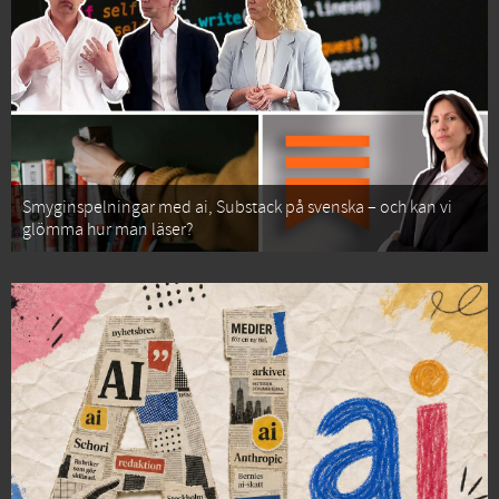
Smyginspelningar med ai, Substack på svenska – och kan vi
glömma hur man läser?