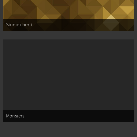
Studie i brott
Monsters