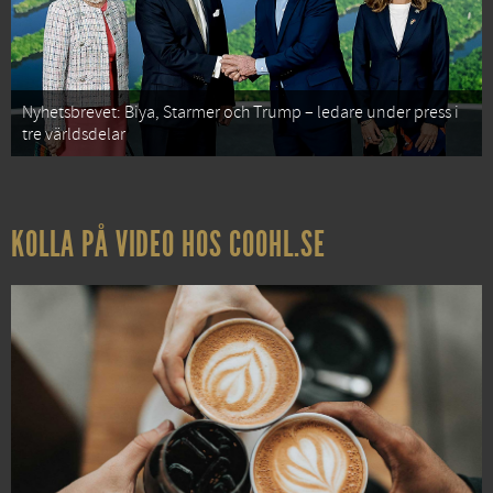
Nyhetsbrevet: Biya, Starmer och Trump – ledare under press i
tre världsdelar
KOLLA PÅ VIDEO HOS COOHL.SE