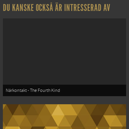
DU KANSKE OCKSÅ ÄR INTRESSERAD AV
Närkontakt - The Fourth Kind