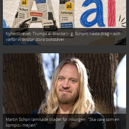
Nyhetsbrevet: Trumps ai-blockering, Schoris nästa drag – och
varför vi skrotar stora bokstäver
Martin Schori lämnade bladet för inkorgen: ”Ska vara som en
kompis i mejlen”