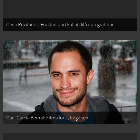
Gena Rowlands: Fruktansvärt kul att klå upp grabbar
Gael García Bernal: Filma först, fråga sen