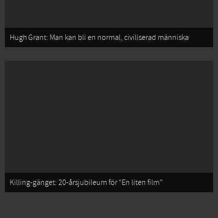
Hugh Grant: Man kan bli en normal, civiliserad människa
Killing-gänget: 20-årsjubileum för “En liten film”