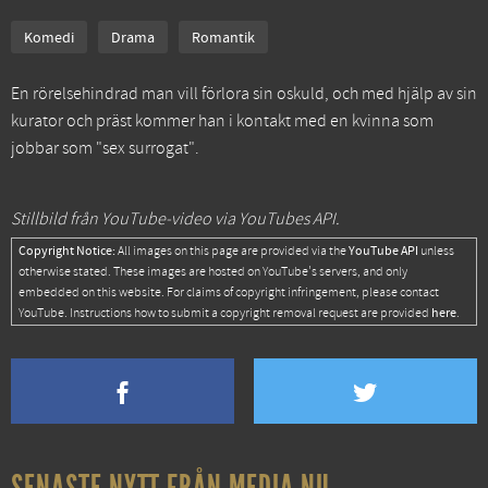
Komedi
Drama
Romantik
En rörelsehindrad man vill förlora sin oskuld, och med hjälp av sin
kurator och präst kommer han i kontakt med en kvinna som
jobbar som "sex surrogat".
Stillbild från YouTube-video via YouTubes API.
Copyright Notice:
YouTube API
All images on this page are provided via the
unless
otherwise stated. These images are hosted on YouTube's servers, and only
embedded on this website. For claims of copyright infringement, please contact
here
YouTube. Instructions how to submit a copyright removal request are provided
.