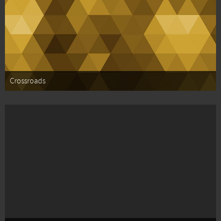
Crossroads