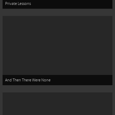
Private Lessons
And Then There Were None