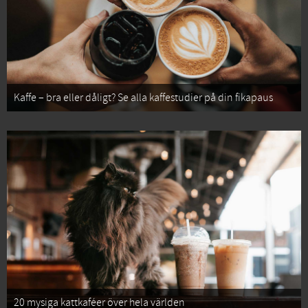
Kaffe – bra eller dåligt? Se alla kaffestudier på din fikapaus
20 mysiga kattkaféer över hela världen