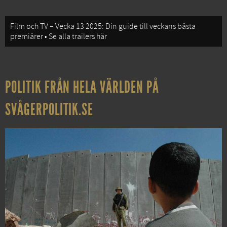
Film och TV – Vecka 13 2025: Din guide till veckans bästa
premiärer • Se alla trailers här
POLITIK FRÅN HELA VÄRLDEN PÅ
SVÅGERPOLITIK.SE