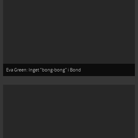
Eva Green: Inget “bong-bong” i Bond