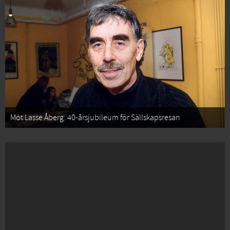
Möt Lasse Åberg: 40-årsjubileum för Sällskapsresan