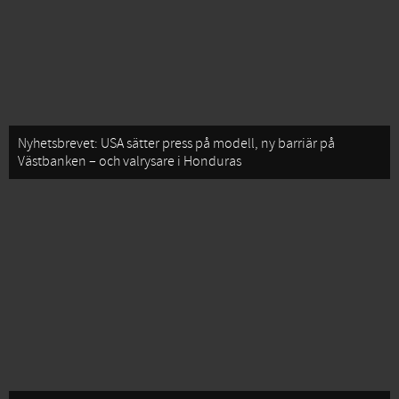
Nyhetsbrevet: USA sätter press på modell, ny barriär på
Västbanken – och valrysare i Honduras