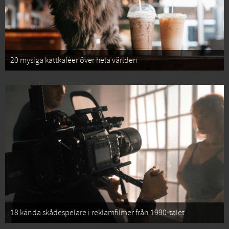
20 mysiga kattkaféer över hela världen
18 kända skådespelare i reklamfilmer från 1990-talet