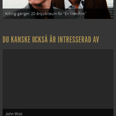
Killing-gänget: 20-årsjubileum för “En liten film”
DU KANSKE OCKSÅ ÄR INTRESSERAD AV
John Wick