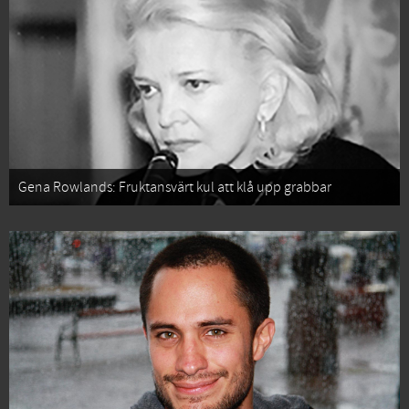
Gena Rowlands: Fruktansvärt kul att klå upp grabbar