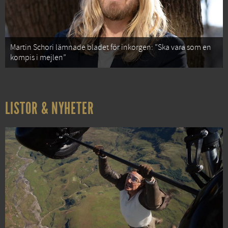
Martin Schori lämnade bladet för inkorgen: ”Ska vara som en
kompis i mejlen”
LISTOR & NYHETER