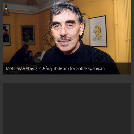
Möt Lasse Åberg: 40-årsjubileum för Sällskapsresan