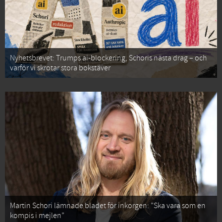
Nyhetsbrevet: Trumps ai-blockering, Schoris nästa drag – och
varför vi skrotar stora bokstäver
Martin Schori lämnade bladet för inkorgen: ”Ska vara som en
kompis i mejlen”