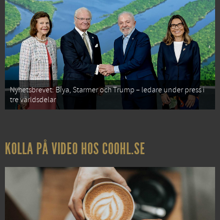
Nyhetsbrevet: Biya, Starmer och Trump – ledare under press i
tre världsdelar
KOLLA PÅ VIDEO HOS COOHL.SE