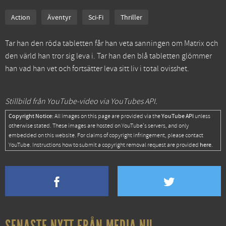
Action
Äventyr
Sci-Fi
Thriller
Tar han den röda tabletten får han veta sanningen om Matrix och
den värld han tror sig leva i. Tar han den blå tabletten glömmer
han vad han vet och fortsätter leva sitt liv i total ovisshet.
Stillbild från YouTube-video via YouTubes API.
Copyright Notice:
YouTube API
All images on this page are provided via the
unless
otherwise stated. These images are hosted on YouTube's servers, and only
embedded on this website. For claims of copyright infringement, please contact
here
YouTube. Instructions how to submit a copyright removal request are provided
.