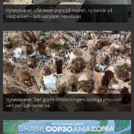
Nyhetsbrevet: USA sätter press på modell, ny barriär på
Västbanken – och valrysare i Honduras
Nyhetsbrevet: Den gröna omställningens blodiga pris – och
valtider i Latinamerika