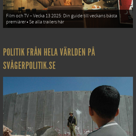
Film och TV – Vecka 13 2025: Din guide till veckans bästa
premiärer • Se alla trailers här
POLITIK FRÅN HELA VÄRLDEN PÅ
SVÅGERPOLITIK.SE