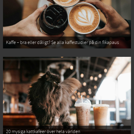
Kaffe – bra eller dåligt? Se alla kaffestudier på din fikapaus
20 mysiga kattkaféer över hela världen