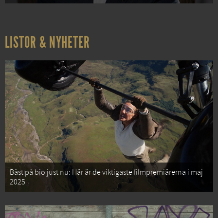
LISTOR & NYHETER
Bäst på bio just nu: Här är de viktigaste filmpremiärerna i maj
2025