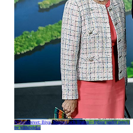
Nyhetsbrevet: Biya, Starmer och Trump – ledare under press i
tre världsdelar