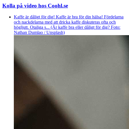
Kolla på video hos Coohl.se
Kaffe är dåligt för dig! Kaffe är bra för din hälsa! Fördelarna
och nackdelarna med att dricka kaffe diskuteras ofta och
högljutt. Otaliga s... (Är kaffe bra eller dåligt för dig? Foto:
Nathan Dumlao / Unsplash)