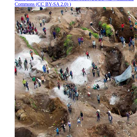
Commons (CC BY-SA 2.0) )