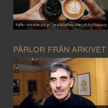
Kaffe – bra eller dåligt? Se alla kaffestudier på din fikapaus
PÄRLOR FRÅN ARKIVET