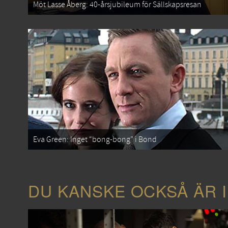
Möt Lasse Åberg: 40-årsjubileum för Sällskapsresan
Eva Green: Inget “bong-bong” i Bond
DU KANSKE OCKSÅ ÄR 