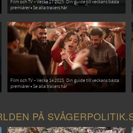
Film och TV – Vecka 17 2025: Din guide till veckans bästa
premiärer • Se alla trailers här
Film och TV – Vecka 14 2025: Din guide till veckans bästa
premiärer • Se alla trailers här
RLDEN PÅ SVÅGERPOLITIK.