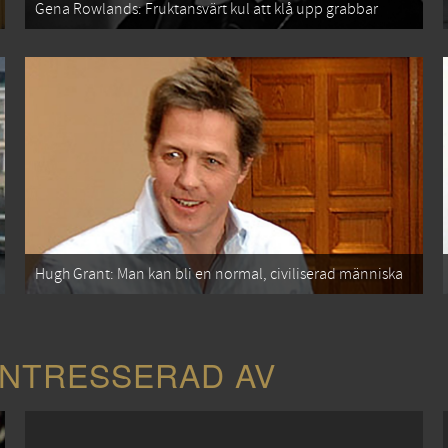
Gena Rowlands: Fruktansvärt kul att klå upp grabbar
Hugh Grant: Man kan bli en normal, civiliserad människa
INTRESSERAD AV