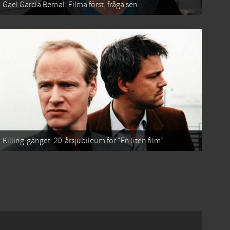
Gael García Bernal: Filma först, fråga sen
Killing-gänget: 20-årsjubileum för “En liten film”