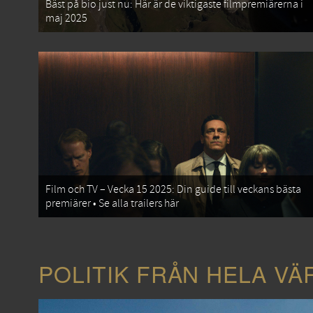
Bäst på bio just nu: Här är de viktigaste filmpremiärerna i
maj 2025
Film och TV – Vecka 15 2025: Din guide till veckans bästa
premiärer • Se alla trailers här
POLITIK FRÅN HELA VÄ