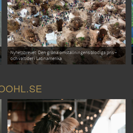
Nyhetsbrevet: Den gröna omställningens blodiga pris –
och valtider i Latinamerika
COOHL.SE