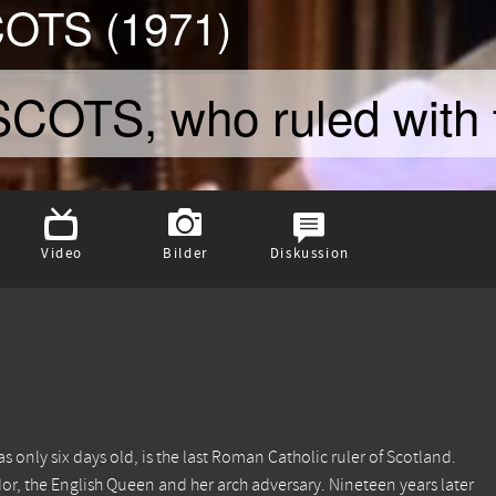
OTS (1971)
TS, who ruled with t
Video
Bilder
Diskussion
nly six days old, is the last Roman Catholic ruler of Scotland.
dor, the English Queen and her arch adversary. Nineteen years later