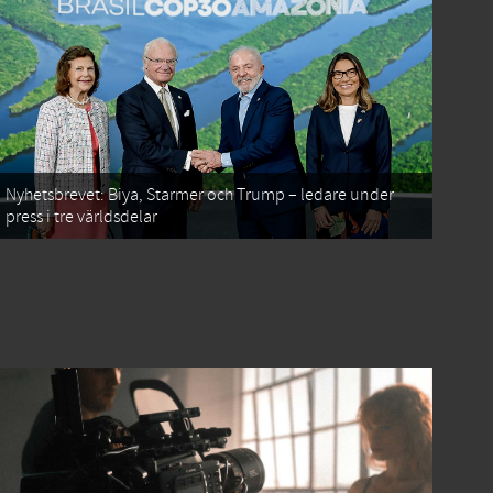
Nyhetsbrevet: Biya, Starmer och Trump – ledare under
press i tre världsdelar