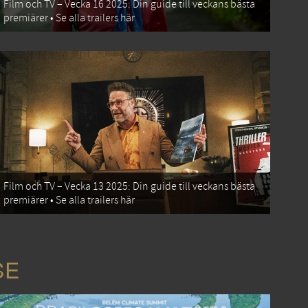
Film och TV – Vecka 16 2025: Din guide till veckans bästa
premiärer • Se alla trailers här
Film och TV – Vecka 13 2025: Din guide till veckans bästa
premiärer • Se alla trailers här
SE