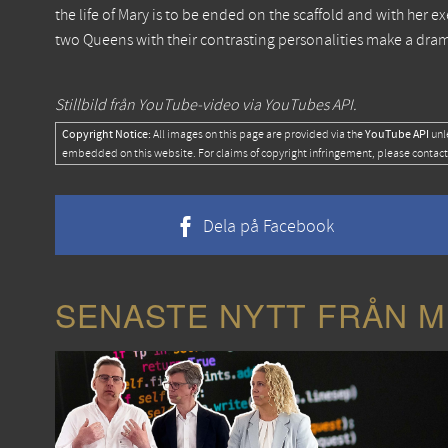
the life of Mary is to be ended on the scaffold and with her 
two Queens with their contrasting personalities make a dram
Stillbild från YouTube-video via YouTubes API.
Copyright Notice:
YouTube API
All images on this page are provided via the
unl
embedded on this website. For claims of copyright infringement, please contact
Dela på Facebook
SENASTE NYTT FRÅN M