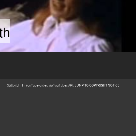
he heart of a woman
JUMP TO COPYRIGHT NOTICE
Stillbild från YouTube-video via YouTubes API.