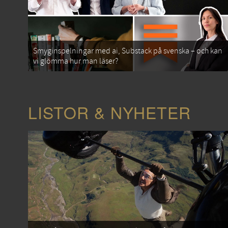
Smyginspelningar med ai, Substack på svenska – och kan
vi glömma hur man läser?
LISTOR & NYHETER