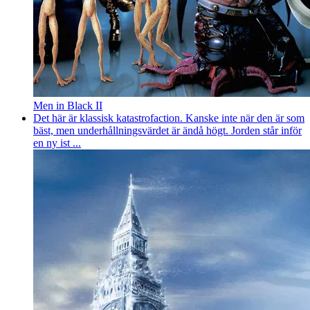
Men in Black II
Det här är klassisk katastrofaction. Kanske inte när den är som
bäst, men underhållningsvärdet är ändå högt. Jorden står inför
en ny ist ...