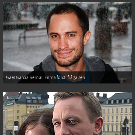
Gael García Bernal: Filma först, fråga sen