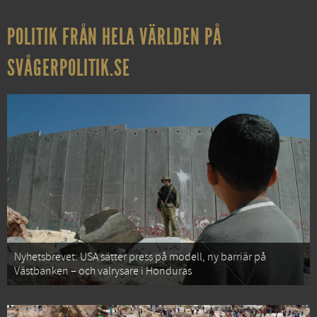
POLITIK FRÅN HELA VÄRLDEN PÅ
SVÅGERPOLITIK.SE
Nyhetsbrevet: USA sätter press på modell, ny barriär på
Västbanken – och valrysare i Honduras