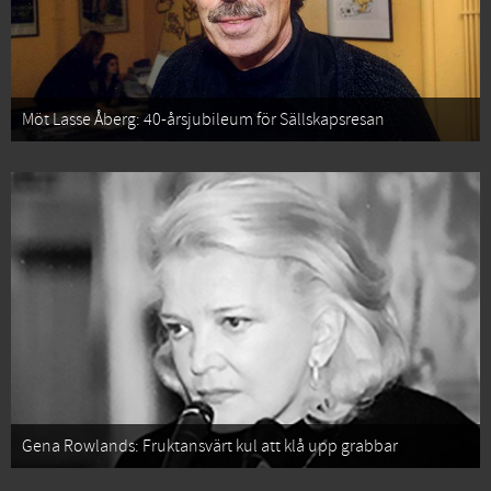
Möt Lasse Åberg: 40-årsjubileum för Sällskapsresan
Gena Rowlands: Fruktansvärt kul att klå upp grabbar