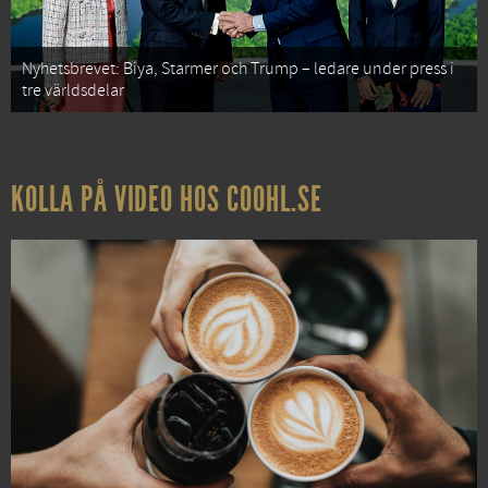
Nyhetsbrevet: Biya, Starmer och Trump – ledare under press i
tre världsdelar
KOLLA PÅ VIDEO HOS COOHL.SE