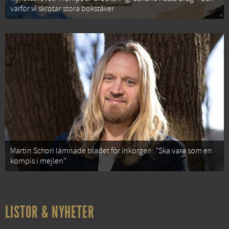
varför vi skrotar stora bokstäver
Martin Schori lämnade bladet för inkorgen: ”Ska vara som en
kompis i mejlen”
LISTOR & NYHETER