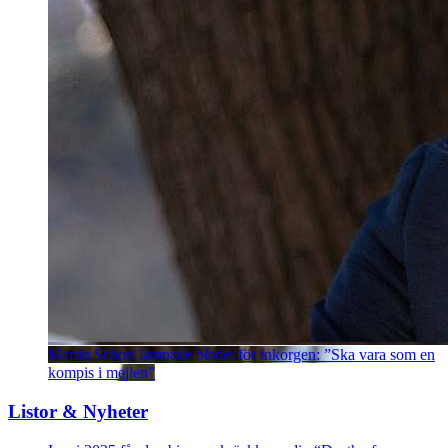
Martin Schori lämnade bladet för inkorgen: ”Ska vara som en
kompis i mejlen”
Listor & Nyheter