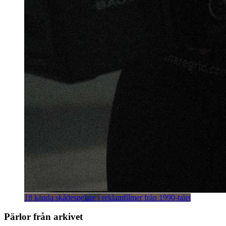
18 kända skådespelare i reklamfilmer från 1990-talet
Pärlor från arkivet