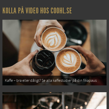
KOLLA PÅ VIDEO HOS COOHL.SE
Kaffe – bra eller dåligt? Se alla kaffestudier på din fikapaus