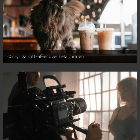
20 mysiga kattkaféer över hela världen