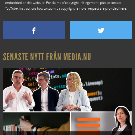
embedded on this website. For claims of copyright infringement, please contact
here
YouTube. Instructions how to submit a copyright removal request are provided
.
SENASTE NYTT FRÅN MEDIA.NU