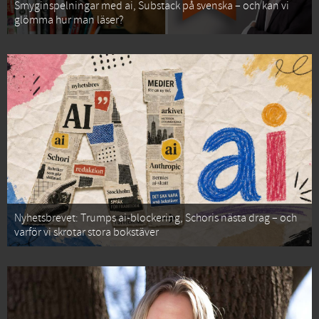
Smyginspelningar med ai, Substack på svenska – och kan vi
glömma hur man läser?
Nyhetsbrevet: Trumps ai-blockering, Schoris nästa drag – och
varför vi skrotar stora bokstäver