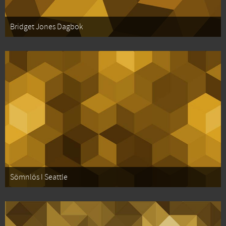
Bridget Jones Dagbok
Sömnlös I Seattle