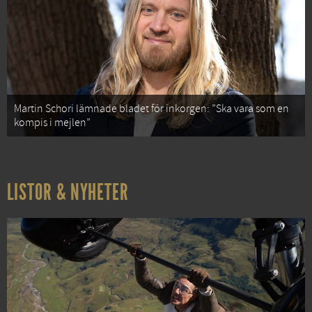
Martin Schori lämnade bladet för inkorgen: ”Ska vara som en
kompis i mejlen”
LISTOR & NYHETER