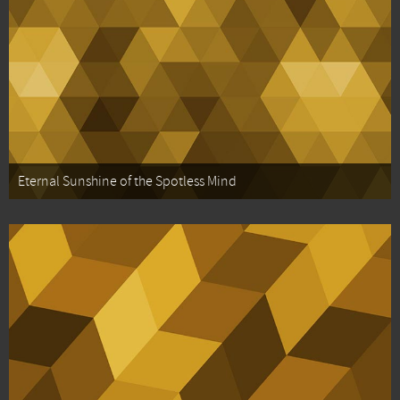
Eternal Sunshine of the Spotless Mind