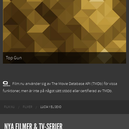
Top Gun
Film.nu använder sig av The Movie Database API (TMDb) för vissa
funktioner, men är inte på något sätt stödd eller certifierad av TMDb.
FILM.NU
FILMER
LUCÍA Y EL SEXO
NYA FILMER & TV-SERIER