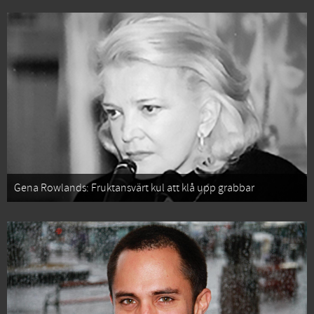
Gena Rowlands: Fruktansvärt kul att klå upp grabbar