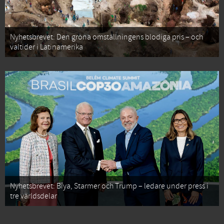
Nyhetsbrevet: Den gröna omställningens blodiga pris – och
valtider i Latinamerika
Nyhetsbrevet: Biya, Starmer och Trump – ledare under press i
tre världsdelar