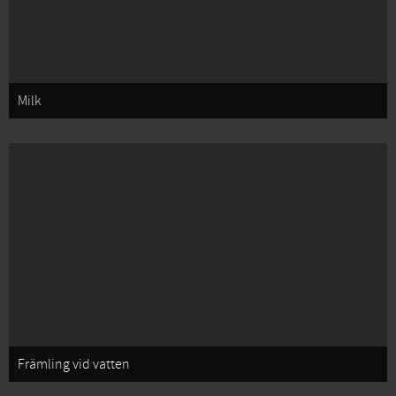
Milk
Främling vid vatten