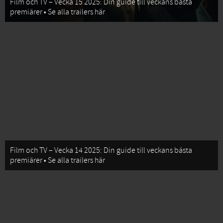
Film och TV – Vecka 15 2025: Din guide till veckans bästa
premiärer • Se alla trailers här
Film och TV – Vecka 14 2025: Din guide till veckans bästa
premiärer • Se alla trailers här