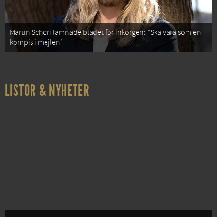
Martin Schori lämnade bladet för inkorgen: ”Ska vara som en
kompis i mejlen”
LISTOR & NYHETER