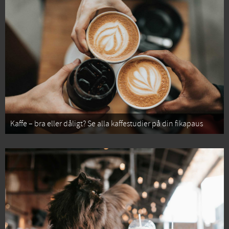
Kaffe – bra eller dåligt? Se alla kaffestudier på din fikapaus