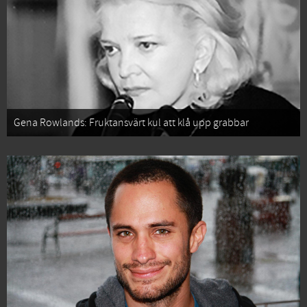
Gena Rowlands: Fruktansvärt kul att klå upp grabbar