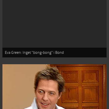
Eva Green: Inget “bong-bong” i Bond