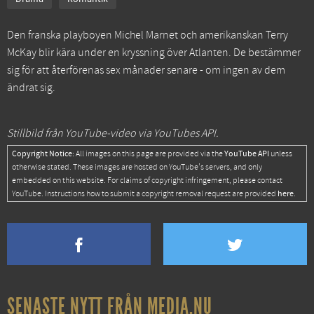
Den franska playboyen Michel Marnet och amerikanskan Terry
McKay blir kära under en kryssning över Atlanten. De bestämmer
sig för att återförenas sex månader senare - om ingen av dem
ändrat sig.
Stillbild från YouTube-video via YouTubes API.
Copyright Notice:
YouTube API
All images on this page are provided via the
unless
otherwise stated. These images are hosted on YouTube's servers, and only
embedded on this website. For claims of copyright infringement, please contact
here
YouTube. Instructions how to submit a copyright removal request are provided
.
SENASTE NYTT FRÅN MEDIA.NU