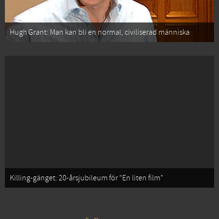
Hugh Grant: Man kan bli en normal, civiliserad människa
Killing-gänget: 20-årsjubileum för “En liten film”