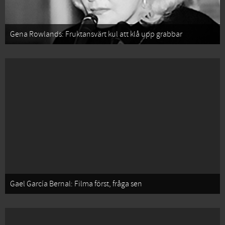
Gena Rowlands: Fruktansvärt kul att klå upp grabbar
Gael García Bernal: Filma först, fråga sen