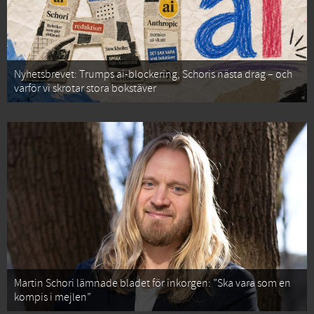
Nyhetsbrevet: Trumps ai-blockering, Schoris nästa drag – och
varför vi skrotar stora bokstäver
Martin Schori lämnade bladet för inkorgen: ”Ska vara som en
kompis i mejlen”