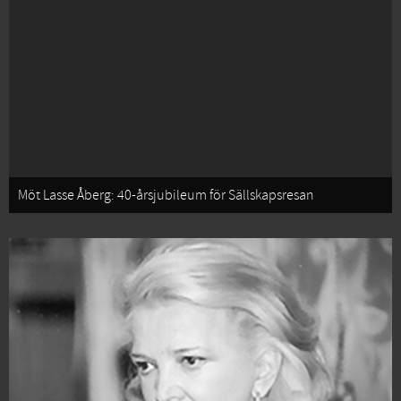
Möt Lasse Åberg: 40-årsjubileum för Sällskapsresan