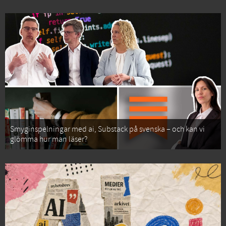
Smyginspelningar med ai, Substack på svenska – och kan vi
glömma hur man läser?