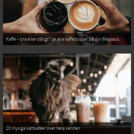
Kaffe – bra eller dåligt? Se alla kaffestudier på din fikapaus
20 mysiga kattkaféer över hela världen