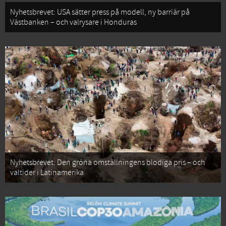
Nyhetsbrevet: USA sätter press på modell, ny barriär på
Västbanken – och valrysare i Honduras
Nyhetsbrevet: Den gröna omställningens blodiga pris – och
valtider i Latinamerika