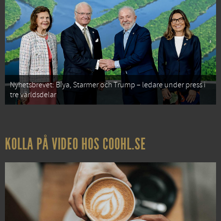
Nyhetsbrevet: Biya, Starmer och Trump – ledare under press i
tre världsdelar
KOLLA PÅ VIDEO HOS COOHL.SE