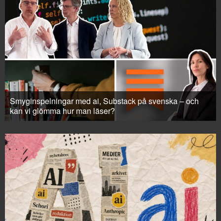
Smyginspelningar med ai, Substack på svenska – och
kan vi glömma hur man läser?