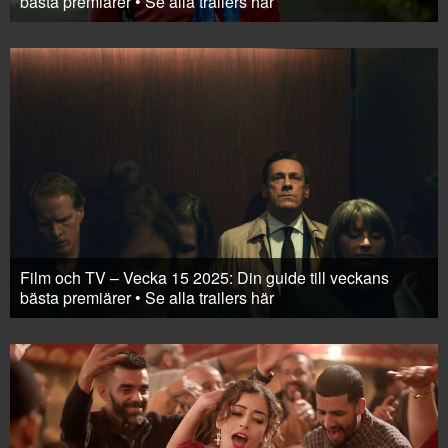
bästa premiärer • Se alla trailers här
Film och TV – Vecka 15 2025: Din guide till veckans
bästa premiärer • Se alla trailers här