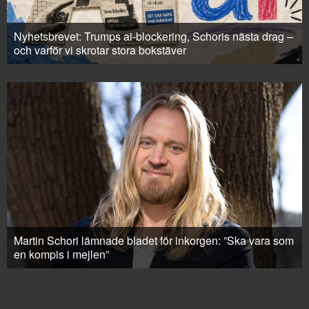
Nyhetsbrevet: Trumps ai-blockering, Schoris nästa drag –
och varför vi skrotar stora bokstäver
Martin Schori lämnade bladet för inkorgen: ”Ska vara som
en kompis i mejlen”