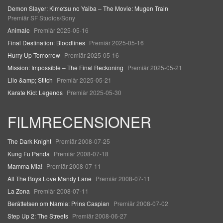
Demon Slayer: Kimetsu no Yaiba – The Movie: Mugen Train
Premiär SF Studios/Sony
Animale
Premiär 2025-05-16
Final Destination: Bloodlines
Premiär 2025-05-16
Hurry Up Tomorrow
Premiär 2025-05-16
Mission: Impossible – The Final Reckoning
Premiär 2025-05-21
Lilo &amp; Stitch
Premiär 2025-05-21
Karate Kid: Legends
Premiär 2025-05-30
FILMRECENSIONER
The Dark Knight
Premiär 2008-07-25
Kung Fu Panda
Premiär 2008-07-18
Mamma Mia!
Premiär 2008-07-11
All The Boys Love Mandy Lane
Premiär 2008-07-11
La Zona
Premiär 2008-07-11
Berättelsen om Narnia: Prins Caspian
Premiär 2008-07-02
Step Up 2: The Streets
Premiär 2008-06-27