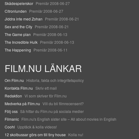
Skådespelerskor
Premiär 2008-06-27
Citronlunden
Premiär 2008-06-27
Jiddra inte med Zohan
Premiär 2008-06-21
Sex and the City
Premiär 2008-06-21
The Game plan
Premiär 2008-06-13
The Incredible Hulk
Premiär 2008-06-13
The Happening
Premiär 2008-06-11
FILM.NU LÄNKAR
Om Film.nu
Historia, fakta och integritetspolicy
Kontakta Film.nu
Skriv ett mail
Redaktion
Vi som skriver för Film.nu
Medverka på Film.nu
Vill du bli filmrecensent?
Följ oss
Så hittar du Film.nu på sociala medier
Filmanic
Film.nu's English sister site – All about movies in English
Coohl
Upptäck & kolla videos!
12 skolbussar görs om till tiny house
Kolla nu!