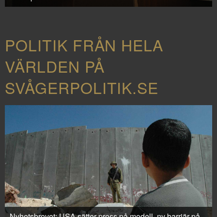
POLITIK FRÅN HELA
VÄRLDEN PÅ
SVÅGERPOLITIK.SE
Nyhetsbrevet: USA sätter press på modell, ny barriär på