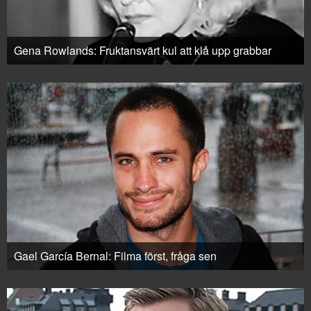
Gena Rowlands: Fruktansvärt kul att klå upp grabbar
Gael García Bernal: Filma först, fråga sen