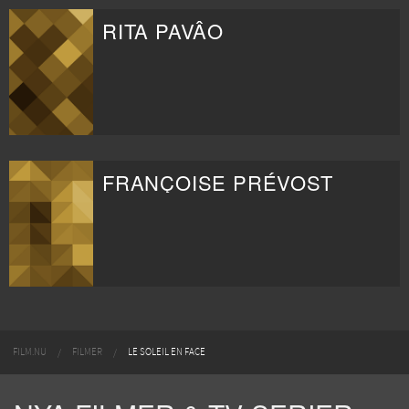
RITA PAVÂO
FRANÇOISE PRÉVOST
FILM.NU
FILMER
LE SOLEIL EN FACE