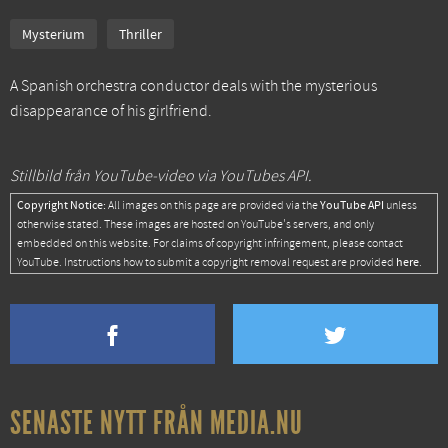
Mysterium
Thriller
A Spanish orchestra conductor deals with the mysterious
disappearance of his girlfriend.
Stillbild från YouTube-video via YouTubes API.
Copyright Notice:
YouTube API
All images on this page are provided via the
unless
otherwise stated. These images are hosted on YouTube's servers, and only
embedded on this website. For claims of copyright infringement, please contact
here
YouTube. Instructions how to submit a copyright removal request are provided
.
SENASTE NYTT FRÅN MEDIA.NU