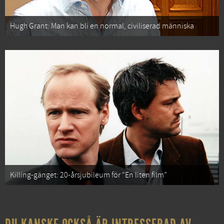
Hugh Grant: Man kan bli en normal, civiliserad människa
Killing-gänget: 20-årsjubileum för “En liten film”