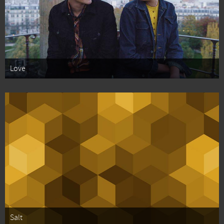
Love
Salt