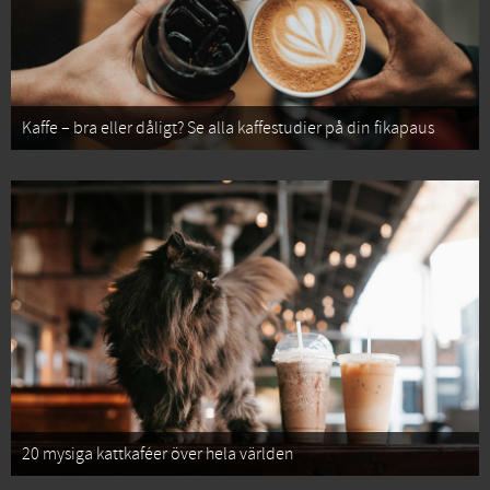
Kaffe – bra eller dåligt? Se alla kaffestudier på din fikapaus
20 mysiga kattkaféer över hela världen