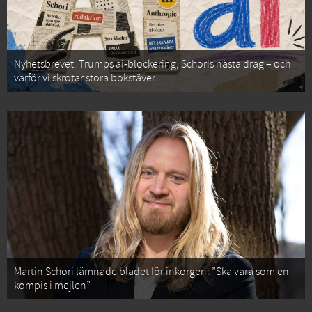
Nyhetsbrevet: Trumps ai-blockering, Schoris nästa drag – och
varför vi skrotar stora bokstäver
Martin Schori lämnade bladet för inkorgen: ”Ska vara som en
kompis i mejlen”