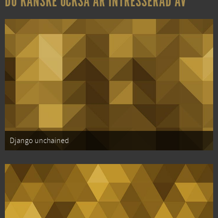
DU KANSKE OCKSÅ ÄR INTRESSERAD AV
Django unchained