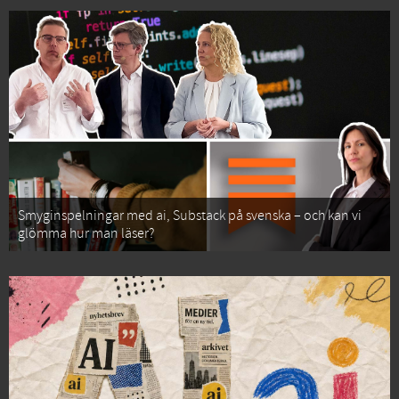
Smyginspelningar med ai, Substack på svenska – och kan vi
glömma hur man läser?