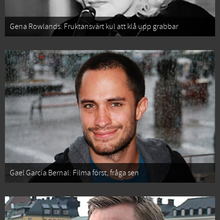
Gena Rowlands: Fruktansvärt kul att klå upp grabbar
Gael García Bernal: Filma först, fråga sen