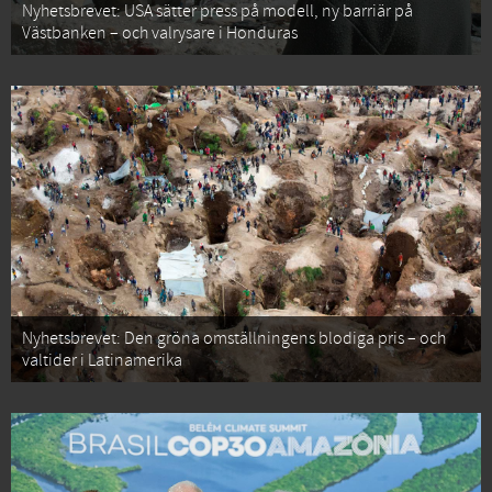
Nyhetsbrevet: USA sätter press på modell, ny barriär på
Västbanken – och valrysare i Honduras
Nyhetsbrevet: Den gröna omställningens blodiga pris – och
valtider i Latinamerika