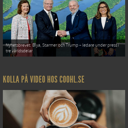
Nyhetsbrevet: Biya, Starmer och Trump – ledare under press i
tre världsdelar
KOLLA PÅ VIDEO HOS COOHL.SE