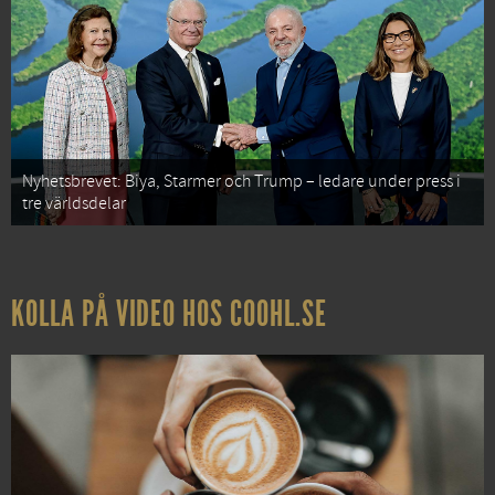
Nyhetsbrevet: Biya, Starmer och Trump – ledare under press i
tre världsdelar
KOLLA PÅ VIDEO HOS COOHL.SE