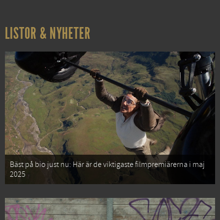
LISTOR & NYHETER
Bäst på bio just nu: Här är de viktigaste filmpremiärerna i maj
2025