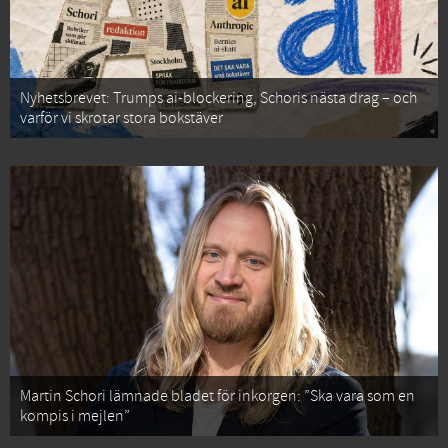
Nyhetsbrevet: Trumps ai-blockering, Schoris nästa drag – och
varför vi skrotar stora bokstäver
Martin Schori lämnade bladet för inkorgen: ”Ska vara som en
kompis i mejlen”