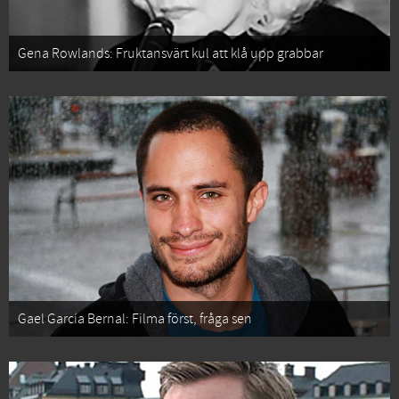
Gena Rowlands: Fruktansvärt kul att klå upp grabbar
Gael García Bernal: Filma först, fråga sen