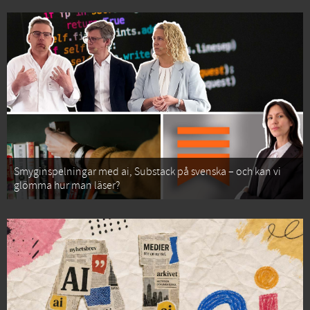
Smyginspelningar med ai, Substack på svenska – och kan vi
glömma hur man läser?