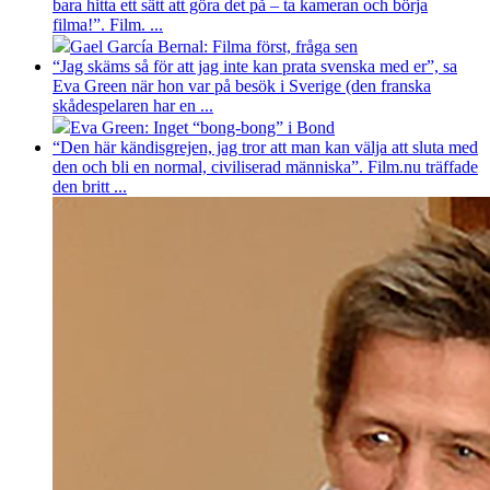
bara hitta ett sätt att göra det på – ta kameran och börja
filma!”. Film. ...
Gael García Bernal: Filma först, fråga sen
“Jag skäms så för att jag inte kan prata svenska med er”, sa
Eva Green när hon var på besök i Sverige (den franska
skådespelaren har en ...
Eva Green: Inget “bong-bong” i Bond
“Den här kändisgrejen, jag tror att man kan välja att sluta med
den och bli en normal, civiliserad människa”. Film.nu träffade
den britt ...