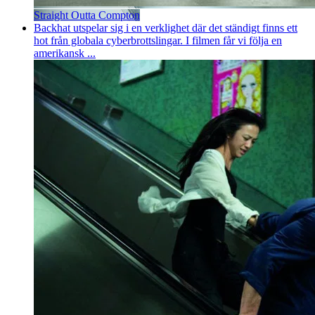
Straight Outta Compton
Backhat utspelar sig i en verklighet där det ständigt finns ett
hot från globala cyberbrottslingar. I filmen får vi följa en
amerikansk ...