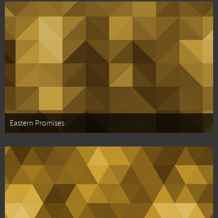
Eastern Promises