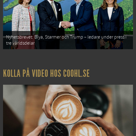
Nyhetsbrevet: Biya, Starmer och Trump – ledare under press i
tre världsdelar
KOLLA PÅ VIDEO HOS COOHL.SE