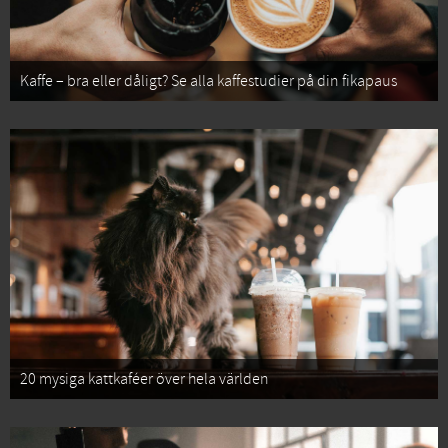
Kaffe – bra eller dåligt? Se alla kaffestudier på din fikapaus
20 mysiga kattkaféer över hela världen