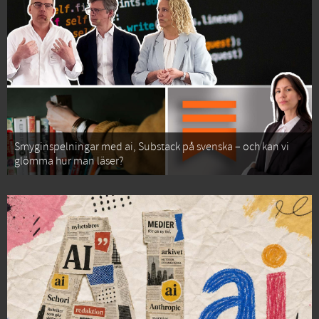
Smyginspelningar med ai, Substack på svenska – och kan vi
glömma hur man läser?