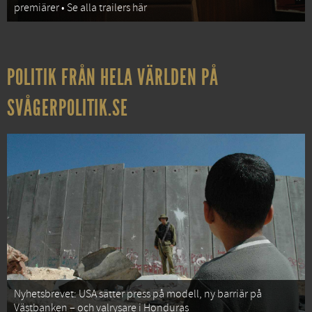
premiärer • Se alla trailers här
POLITIK FRÅN HELA VÄRLDEN PÅ
SVÅGERPOLITIK.SE
Nyhetsbrevet: USA sätter press på modell, ny barriär på
Västbanken – och valrysare i Honduras