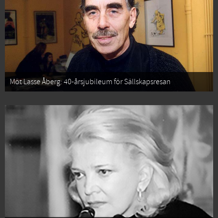
Möt Lasse Åberg: 40-årsjubileum för Sällskapsresan