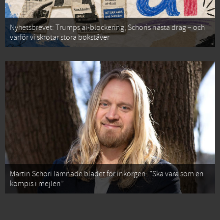
Nyhetsbrevet: Trumps ai-blockering, Schoris nästa drag – och
varför vi skrotar stora bokstäver
Martin Schori lämnade bladet för inkorgen: ”Ska vara som en
kompis i mejlen”