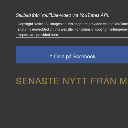
Stillbild från YouTube-video via YouTubes API.
Copyright Notice:
All images on this page are provided via the
YouTube
and only embedded on this website. For claims of copyright infringemen
request are provided
here
.
Dela på Facebook
SENASTE NYTT FRÅN M