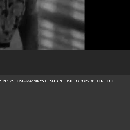
ild från YouTube-video via YouTubes API.
JUMP TO COPYRIGHT NOTICE