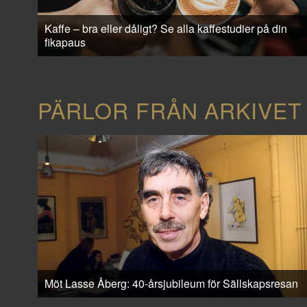
Kaffe – bra eller dåligt? Se alla kaffestudier på din
fikapaus
PÄRLOR FRÅN ARKIVET
Möt Lasse Åberg: 40-årsjubileum för Sällskapsresan