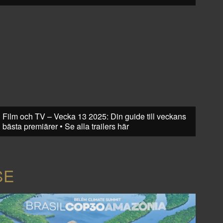
Film och TV – Vecka 13 2025: Din guide till veckans
bästa premiärer • Se alla trailers här
SE