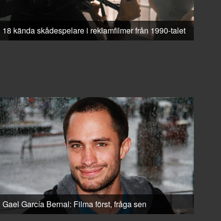
18 kända skådespelare i reklamfilmer från 1990-talet
Gael García Bernal: Filma först, fråga sen