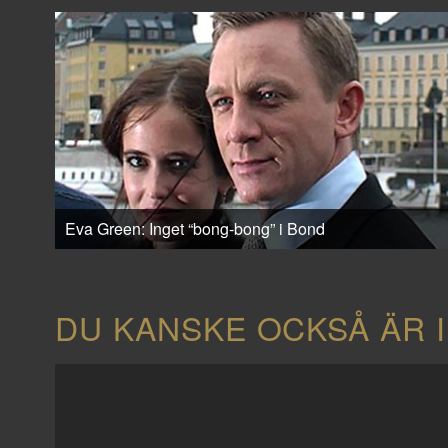
Eva Green: Inget “bong-bong” i Bond
DU KANSKE OCKSÅ ÄR 