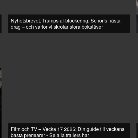
Nyhetsbrevet: Trumps ai-blockering, Schoris nästa
drag – och varför vi skrotar stora bokstäver
Film och TV – Vecka 17 2025: Din guide till veckans
bästa premiärer • Se alla trailers här