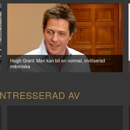
Hugh Grant: Man kan bli en normal, civiliserad
människa
INTRESSERAD AV