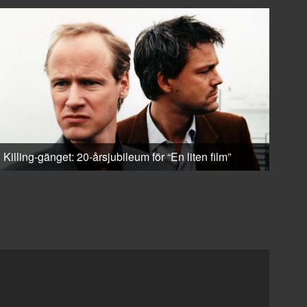
Killing-gänget: 20-årsjubileum för “En liten film”