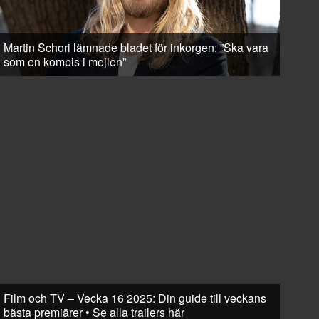
Martin Schori lämnade bladet för inkorgen: ”Ska vara
som en kompis i mejlen”
Film och TV – Vecka 16 2025: Din guide till veckans
bästa premiärer • Se alla trailers här