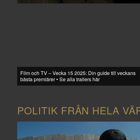
Film och TV – Vecka 15 2025: Din guide till veckans
bästa premiärer • Se alla trailers här
POLITIK FRÅN HELA VÄ