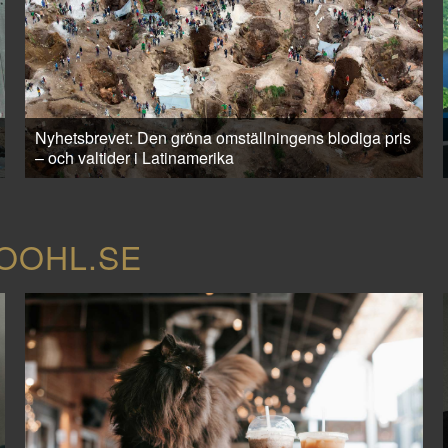
Nyhetsbrevet: Den gröna omställningens blodiga pris
– och valtider i Latinamerika
COOHL.SE