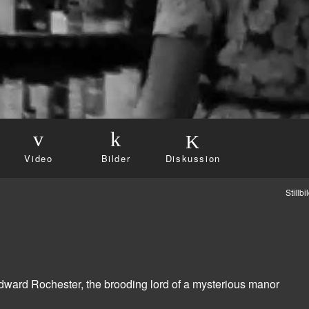
Video
Bilder
Diskussion
Stillb
Edward Rochester, the brooding lord of a mysterious manor