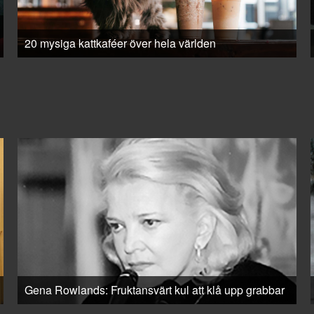
20 mysiga kattkaféer över hela världen
Gena Rowlands: Fruktansvärt kul att klå upp grabbar