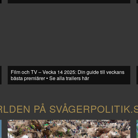
Film och TV – Vecka 14 2025: Din guide till veckans
bästa premiärer • Se alla trailers här
RLDEN PÅ SVÅGERPOLITIK.