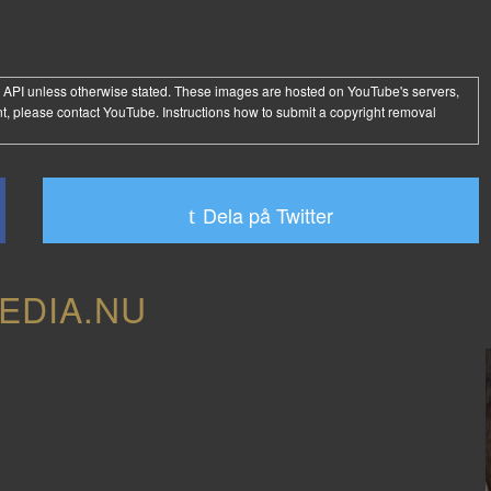
 API
unless otherwise stated. These images are hosted on YouTube's servers,
t, please contact YouTube. Instructions how to submit a copyright removal
Dela på Twitter
EDIA.NU