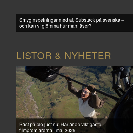
Smyginspelningar med ai, Substack på svenska –
och kan vi glömma hur man läser?
LISTOR & NYHETER
Bäst på bio just nu: Här är de viktigaste
filmpremiärerna i maj 2025