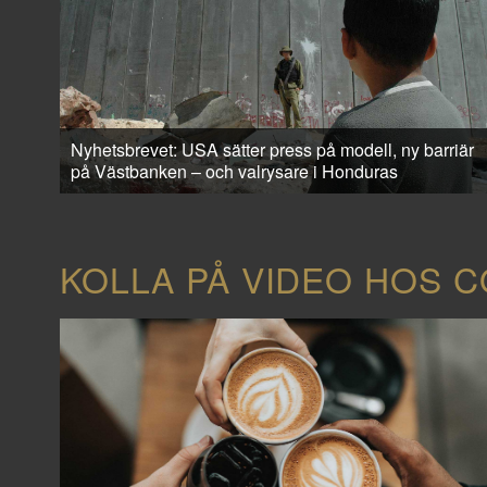
Nyhetsbrevet: USA sätter press på modell, ny barriär
på Västbanken – och valrysare i Honduras
KOLLA PÅ VIDEO HOS 