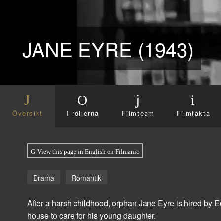
JANE EYRE (1943)
Översikt
I rollerna
Filmteam
Filmfakta
View this page in English on Filmanic
Drama
Romantik
After a harsh childhood, orphan Jane Eyre is hired by 
house to care for his young daughter.