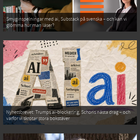
Smyginspelningar med ai, Substack på svenska – och kan vi
glömma hur man läser?
Nyhetsbrevet: Trumps ai-blockering, Schoris nästa drag – och
varför vi skrotar stora bokstäver