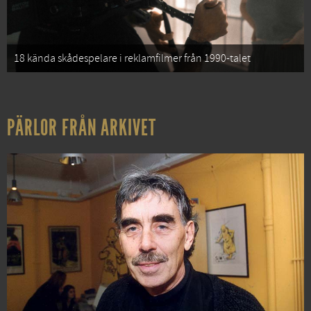
18 kända skådespelare i reklamfilmer från 1990-talet
PÄRLOR FRÅN ARKIVET