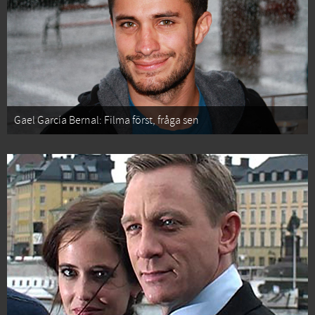
Gael García Bernal: Filma först, fråga sen