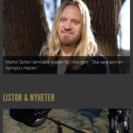
Martin Schori lämnade bladet för inkorgen: ”Ska vara som en
kompis i mejlen”
LISTOR & NYHETER