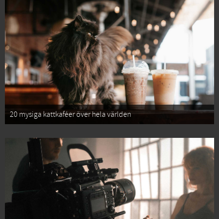
20 mysiga kattkaféer över hela världen