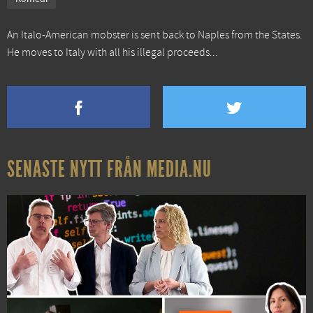
An Italo-American mobster is sent back to Naples from the States.
He moves to Italy with all his illegal proceeds...
SENASTE NYTT FRÅN MEDIA.NU