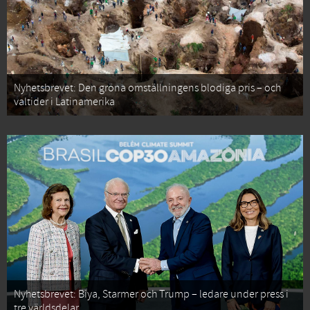
Nyhetsbrevet: Den gröna omställningens blodiga pris – och
valtider i Latinamerika
Nyhetsbrevet: Biya, Starmer och Trump – ledare under press i
tre världsdelar