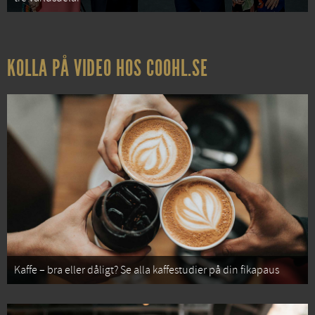
KOLLA PÅ VIDEO HOS COOHL.SE
Kaffe – bra eller dåligt? Se alla kaffestudier på din fikapaus