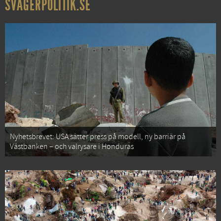
SVÅGERPOLITIK.SE
Nyhetsbrevet: USA sätter press på modell, ny barriär på
Västbanken – och valrysare i Honduras