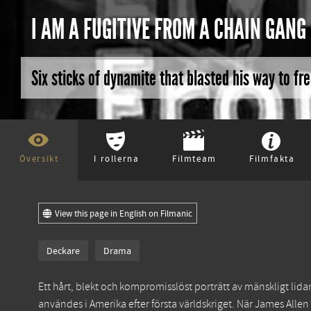
I AM A FUGITIVE FROM A CHAIN GANG 
Six sticks of dynamite that blasted his way to f
Översikt
I rollerna
Filmteam
Filmfakta
View this page in English on Filmanic
Deckare
Drama
Ett hårt, blekt och kompromisslöst porträtt av mänskligt lida
användes i Amerika efter första världskriget. När James Allen 