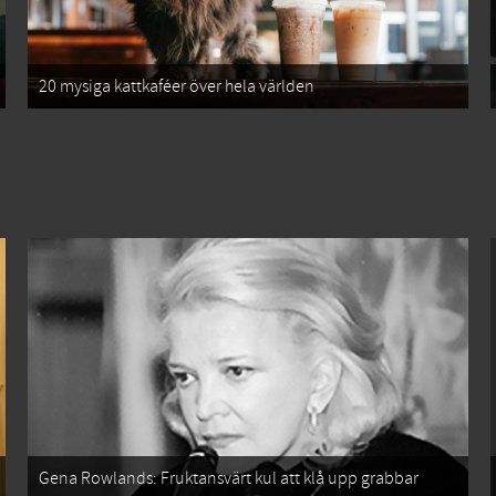
20 mysiga kattkaféer över hela världen
Gena Rowlands: Fruktansvärt kul att klå upp grabbar