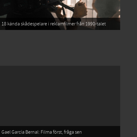
18 kända skådespelare i reklamfilmer från 1990-talet
Gael García Bernal: Filma först, fråga sen