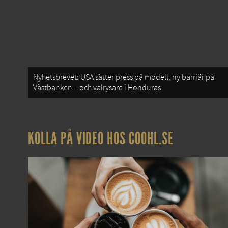
Nyhetsbrevet: USA sätter press på modell, ny barriär på
Västbanken – och valrysare i Honduras
KOLLA PÅ VIDEO HOS COOHL.SE