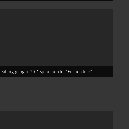
Killing-gänget: 20-årsjubileum för “En liten film”