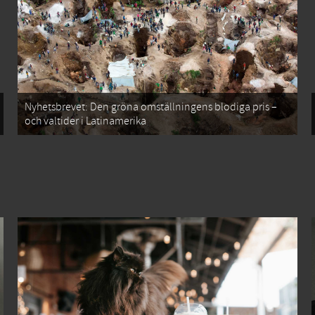
Nyhetsbrevet: Den gröna omställningens blodiga pris –
och valtider i Latinamerika