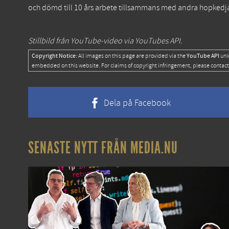
och dömd till 10 års arbete tillsammans med andra hopkedja
Stillbild från YouTube-video via YouTubes API.
Copyright Notice:
YouTube API
All images on this page are provided via the
unl
embedded on this website. For claims of copyright infringement, please contact
Dela på Facebook
SENASTE NYTT FRÅN MEDIA.NU