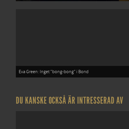
Eva Green: Inget “bong-bong” i Bond
DU KANSKE OCKSÅ ÄR INTRESSERAD AV