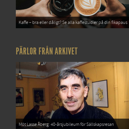
Kaffe – bra eller dåligt? Se alla kaffestudier på din fikapaus
PÄRLOR FRÅN ARKIVET
Möt Lasse Åberg: 40-årsjubileum för Sällskapsresan