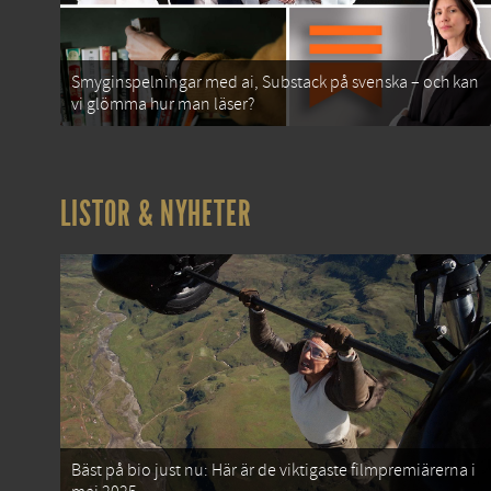
Smyginspelningar med ai, Substack på svenska – och kan
vi glömma hur man läser?
LISTOR & NYHETER
Bäst på bio just nu: Här är de viktigaste filmpremiärerna i