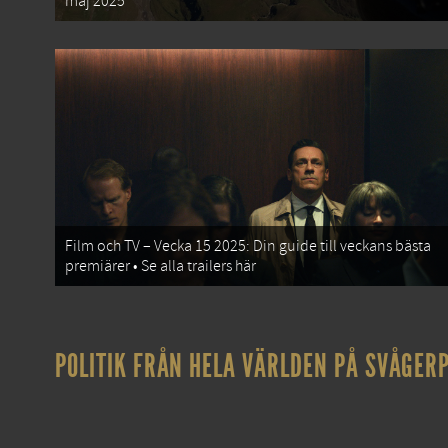
maj 2025
Film och TV – Vecka 15 2025: Din guide till veckans bästa
premiärer • Se alla trailers här
POLITIK FRÅN HELA VÄRLDEN PÅ SVÅGERP