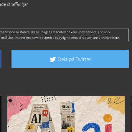
de straffångar.
ess otherwise stated. These images are hosted on YouTube's servers, and only
here
 YouTube. Instructions how to submit a copyright removal request are provided
.
Dela på Twitter