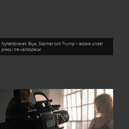
Nyhetsbrevet: Biya, Starmer och Trump – ledare under
press i tre världsdelar