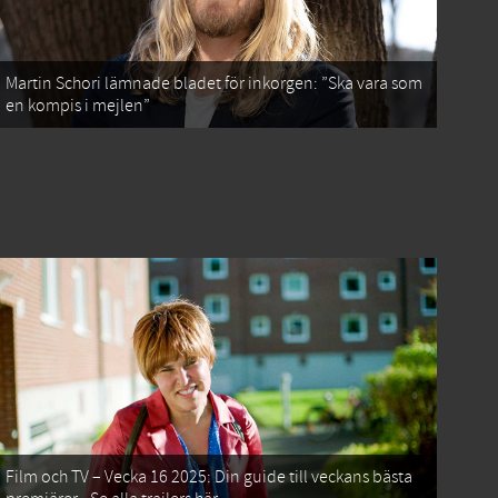
Martin Schori lämnade bladet för inkorgen: ”Ska vara som
en kompis i mejlen”
Film och TV – Vecka 16 2025: Din guide till veckans bästa