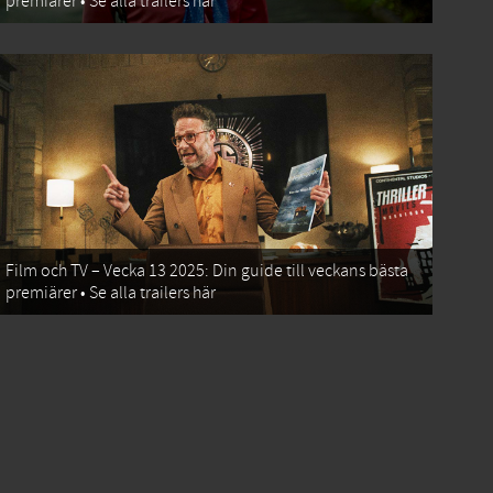
premiärer • Se alla trailers här
Film och TV – Vecka 13 2025: Din guide till veckans bästa
premiärer • Se alla trailers här