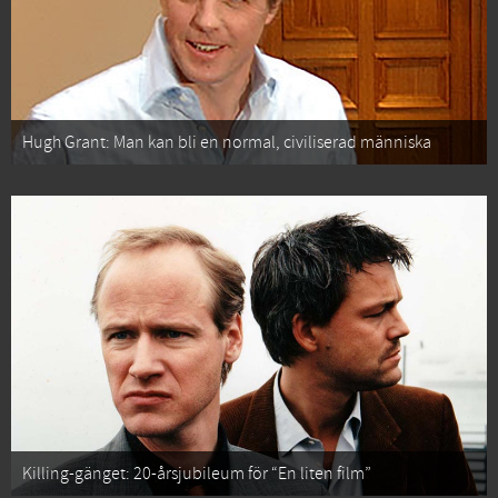
Hugh Grant: Man kan bli en normal, civiliserad människa
Killing-gänget: 20-årsjubileum för “En liten film”