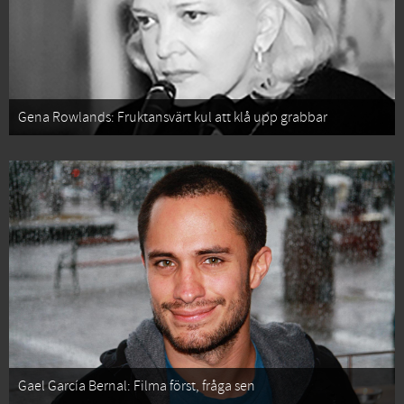
Gena Rowlands: Fruktansvärt kul att klå upp grabbar
Gael García Bernal: Filma först, fråga sen