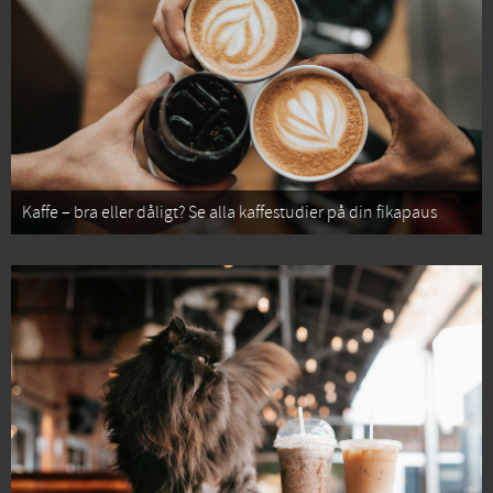
Kaffe – bra eller dåligt? Se alla kaffestudier på din fikapaus