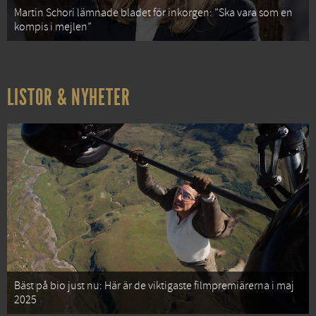
Martin Schori lämnade bladet för inkorgen: ”Ska vara som en
kompis i mejlen”
LISTOR & NYHETER
Bäst på bio just nu: Här är de viktigaste filmpremiärerna i maj
2025