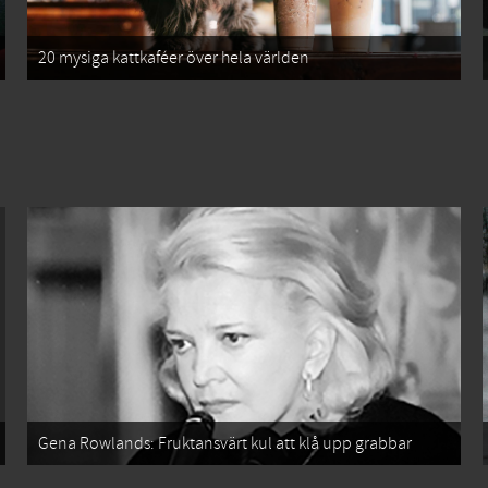
20 mysiga kattkaféer över hela världen
Gena Rowlands: Fruktansvärt kul att klå upp grabbar