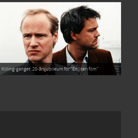
Killing-gänget: 20-årsjubileum för “En liten film”