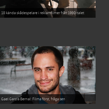
18 kända skådespelare i reklamfilmer från 1990-talet
Gael García Bernal: Filma först, fråga sen