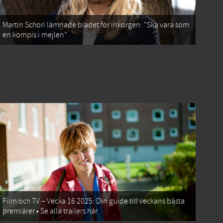
Martin Schori lämnade bladet för inkorgen: ”Ska vara som
en kompis i mejlen”
Film och TV – Vecka 16 2025: Din guide till veckans bästa
premiärer • Se alla trailers här