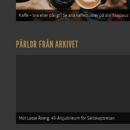
Kaffe – bra eller dåligt? Se alla kaffestudier på din fikapaus
PÄRLOR FRÅN ARKIVET
Möt Lasse Åberg: 40-årsjubileum för Sällskapsresan