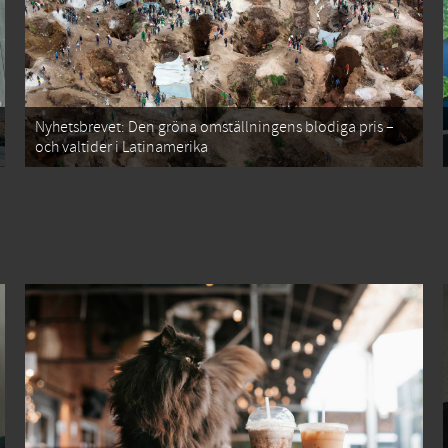
Nyhetsbrevet: Den gröna omställningens blodiga pris –
och valtider i Latinamerika