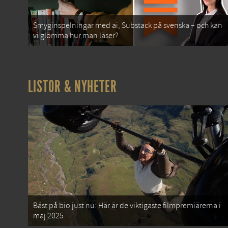
Smyginspelningar med ai, Substack på svenska – och kan
vi glömma hur man läser?
LISTOR & NYHETER
Bäst på bio just nu: Här är de viktigaste filmpremiärerna i
maj 2025