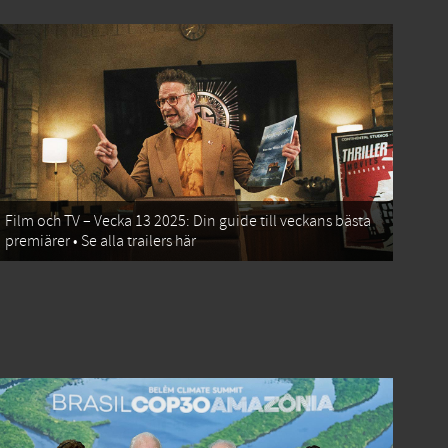
Film och TV – Vecka 13 2025: Din guide till veckans bästa
premiärer • Se alla trailers här