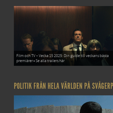
Film och TV – Vecka 15 2025: Din guide till veckans bästa
premiärer • Se alla trailers här
POLITIK FRÅN HELA VÄRLDEN PÅ SVÅGERP