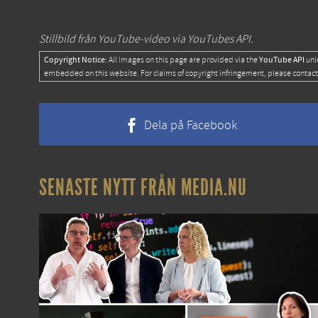
Stillbild från YouTube-video via YouTubes API.
Copyright Notice:
YouTube API
All images on this page are provided via the
unl
embedded on this website. For claims of copyright infringement, please contact
Dela på Facebook
SENASTE NYTT FRÅN MEDIA.NU