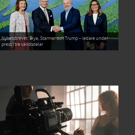
Nyhetsbrevet: Biya, Starmer och Trump – ledare under
press i tre världsdelar