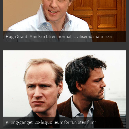
Hugh Grant: Man kan bli en normal, civiliserad människa
Killing-gänget: 20-årsjubileum för “En liten film”