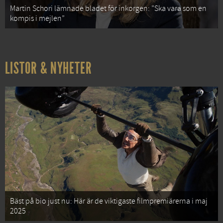
Martin Schori lämnade bladet för inkorgen: ”Ska vara som en
kompis i mejlen”
LISTOR & NYHETER
Bäst på bio just nu: Här är de viktigaste filmpremiärerna i maj
2025