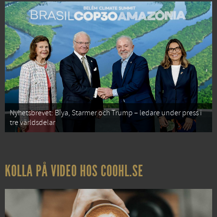
Nyhetsbrevet: Biya, Starmer och Trump – ledare under press i
tre världsdelar
KOLLA PÅ VIDEO HOS COOHL.SE