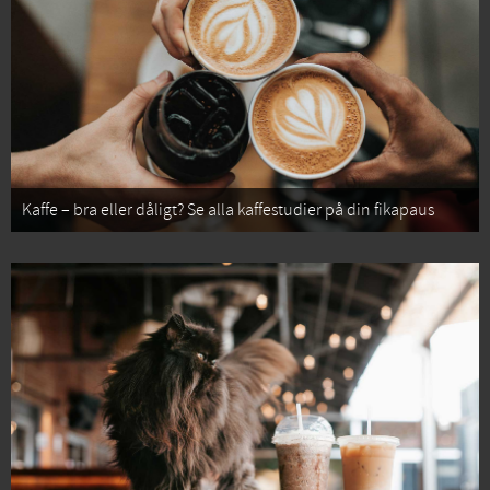
Kaffe – bra eller dåligt? Se alla kaffestudier på din fikapaus