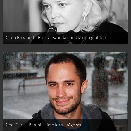
Gena Rowlands: Fruktansvärt kul att klå upp grabbar
Gael García Bernal: Filma först, fråga sen