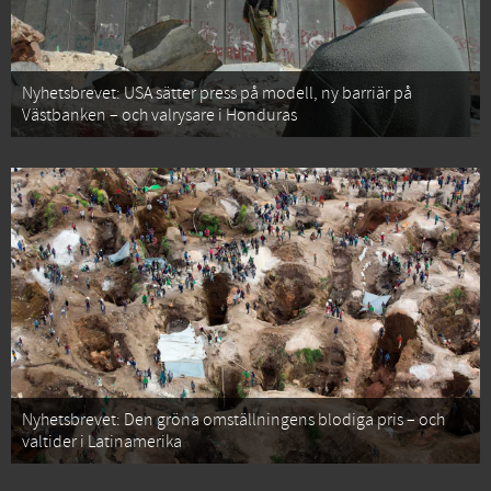
Nyhetsbrevet: USA sätter press på modell, ny barriär på
Västbanken – och valrysare i Honduras
Nyhetsbrevet: Den gröna omställningens blodiga pris – och
valtider i Latinamerika