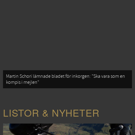
Martin Schori lämnade bladet för inkorgen: ”Ska vara som en
kompis i mejlen”
LISTOR & NYHETER