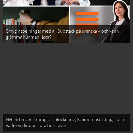
Smyginspelningar med ai, Substack på svenska – och kan vi
glömma hur man läser?
Nyhetsbrevet: Trumps ai-blockering, Schoris nästa drag – och
varför vi skrotar stora bokstäver