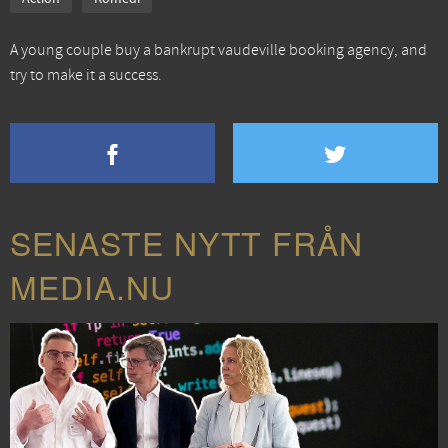
A young couple buy a bankrupt vaudeville booking agency, and
try to make it a success.
SENASTE NYTT FRÅN
MEDIA.NU