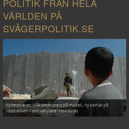
POLITIK FRÅN HELA
VÄRLDEN PÅ
SVÅGERPOLITIK.SE
Nyhetsbrevet: USA sätter press på modell, ny barriär på
Västbanken – och valrysare i Honduras