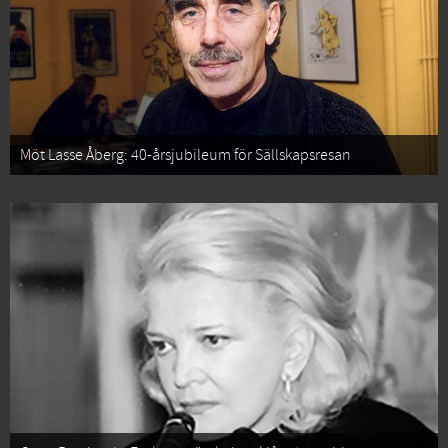
Möt Lasse Åberg: 40-årsjubileum för Sällskapsresan