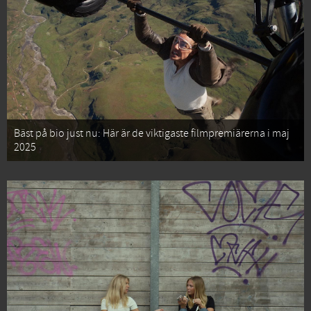
Bäst på bio just nu: Här är de viktigaste filmpremiärerna i maj
2025