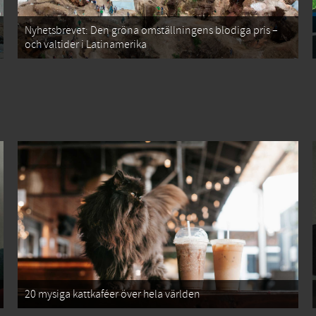
Nyhetsbrevet: Den gröna omställningens blodiga pris –
och valtider i Latinamerika
20 mysiga kattkaféer över hela världen