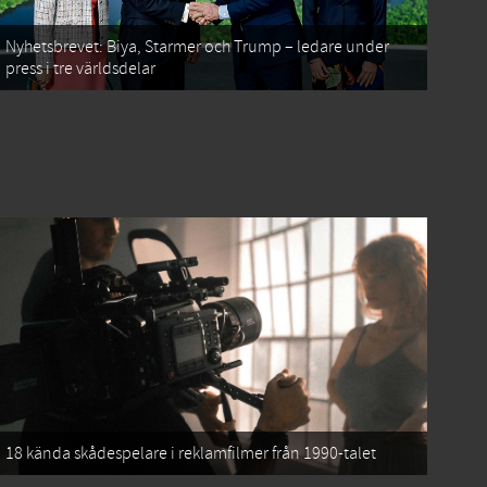
Nyhetsbrevet: Biya, Starmer och Trump – ledare under
press i tre världsdelar
18 kända skådespelare i reklamfilmer från 1990-talet