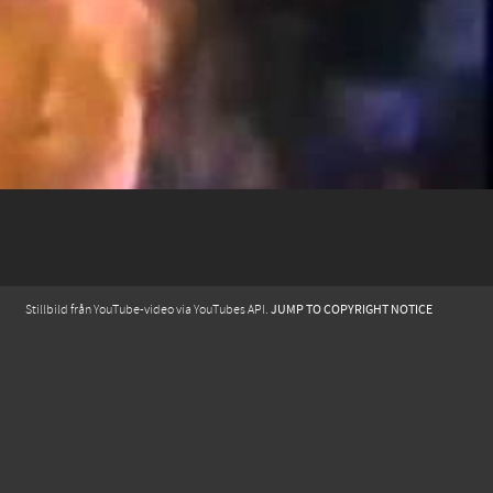
JUMP TO COPYRIGHT NOTICE
Stillbild från YouTube-video via YouTubes API.