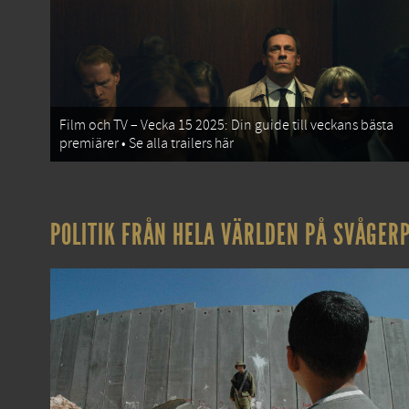
Film och TV – Vecka 15 2025: Din guide till veckans bästa
premiärer • Se alla trailers här
POLITIK FRÅN HELA VÄRLDEN PÅ SVÅGERP