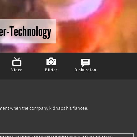
ber-Technology
Video
Bilder
Diskussion
nament when the company kidnaps his fiancee.