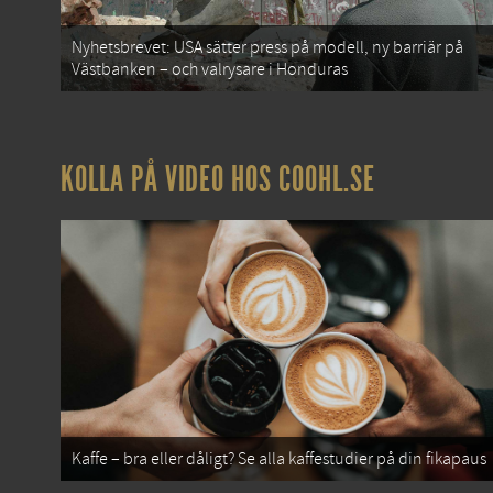
Nyhetsbrevet: USA sätter press på modell, ny barriär på
Västbanken – och valrysare i Honduras
KOLLA PÅ VIDEO HOS COOHL.SE
Kaffe – bra eller dåligt? Se alla kaffestudier på din fikapaus