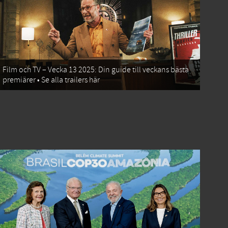
Film och TV – Vecka 13 2025: Din guide till veckans bästa
premiärer • Se alla trailers här