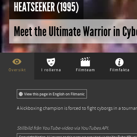
HEATSEEKER (1995)
Meet the Ultimate Warrior in Cy
Översikt
I rollerna
Filmteam
Filmfakta
View this page in English on Filmanic
A kickboxing champion is forced to fight cyborgs in a tour
Stillbild från YouTube-video via YouTubes API.