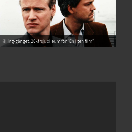
Killing-gänget: 20-årsjubileum för “En liten film”