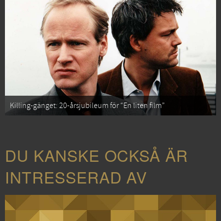
Killing-gänget: 20-årsjubileum för “En liten film”
DU KANSKE OCKSÅ ÄR
INTRESSERAD AV