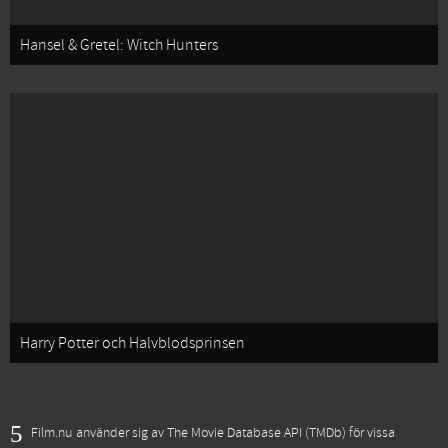
Hansel & Gretel: Witch Hunters
Harry Potter och Halvblodsprinsen
Film.nu använder sig av The Movie Database API (TMDb) för vissa