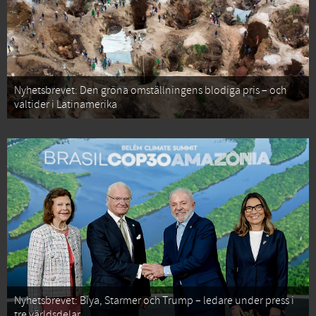
Nyhetsbrevet: Den gröna omställningens blodiga pris – och
valtider i Latinamerika
Nyhetsbrevet: Biya, Starmer och Trump – ledare under press i
tre världsdelar