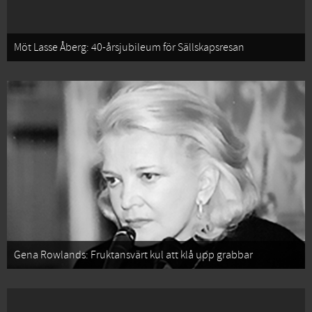
Möt Lasse Åberg: 40-årsjubileum för Sällskapsresan
Gena Rowlands: Fruktansvärt kul att klå upp grabbar