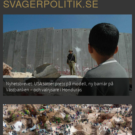
SVÅGERPOLITIK.SE
Nyhetsbrevet: USA sätter press på modell, ny barriär på
Västbanken – och valrysare i Honduras