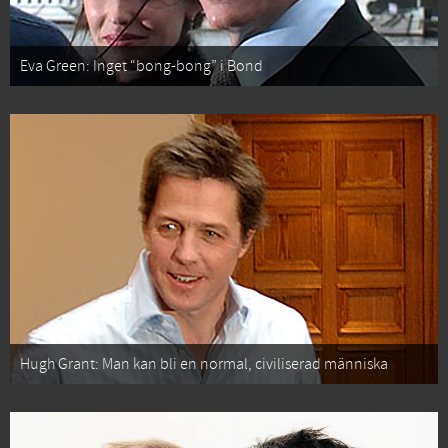
Eva Green: Inget “bong-bong” i Bond
Hugh Grant: Man kan bli en normal, civiliserad människa