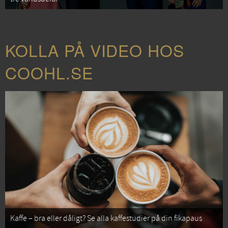
KOLLA PÅ VIDEO HOS
COOHL.SE
Kaffe – bra eller dåligt? Se alla kaffestudier på din fikapaus