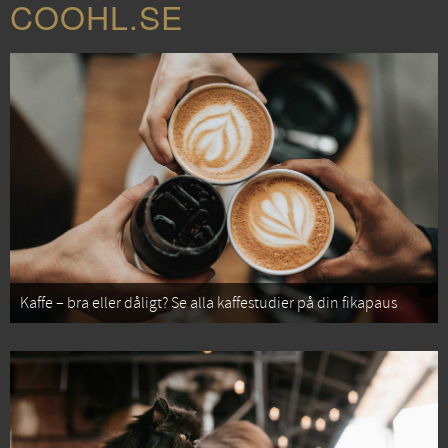
COOHL.SE
Kaffe – bra eller dåligt? Se alla kaffestudier på din fikapaus