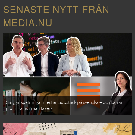
SENASTE NYTT FRÅN
MEDIA.NU
Smyginspelningar med ai, Substack på svenska – och kan vi
glömma hur man läser?