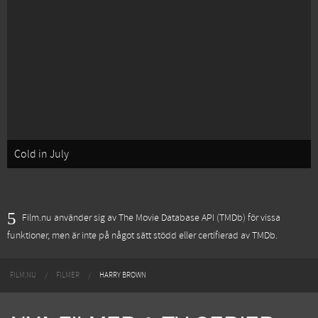
Cold in July
Film.nu använder sig av The Movie Database API (TMDb) för vissa
funktioner, men är inte på något sätt stödd eller certifierad av TMDb.
FILM.NU
FILMER
HARRY BROWN