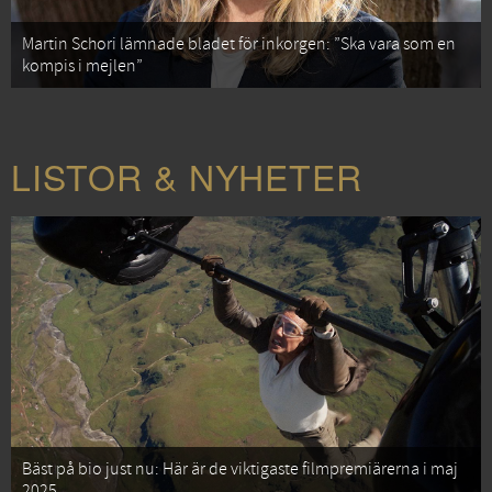
Martin Schori lämnade bladet för inkorgen: ”Ska vara som en
kompis i mejlen”
LISTOR & NYHETER
Bäst på bio just nu: Här är de viktigaste filmpremiärerna i maj
2025