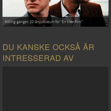
Killing-gänget: 20-årsjubileum för “En liten film”
DU KANSKE OCKSÅ ÄR
INTRESSERAD AV