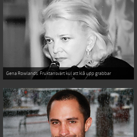
Gena Rowlands: Fruktansvärt kul att klå upp grabbar