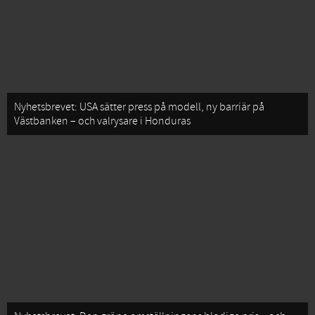
Nyhetsbrevet: USA sätter press på modell, ny barriär på
Västbanken – och valrysare i Honduras