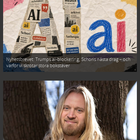
Nyhetsbrevet: Trumps ai-blockering, Schoris nästa drag – och
varför vi skrotar stora bokstäver