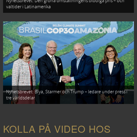
Nyhetsbrevet: Den gröna omställningens blodiga pris – och
valtider i Latinamerika
Nyhetsbrevet: Biya, Starmer och Trump – ledare under press i
tre världsdelar
KOLLA PÅ VIDEO HOS