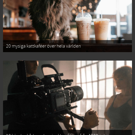
20 mysiga kattkaféer över hela världen