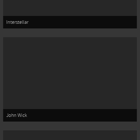
Interstellar
John Wick