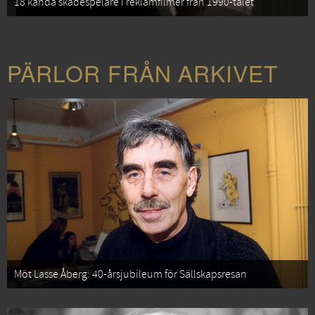
18 kända skådespelare i reklamfilmer från 1990-talet
PÄRLOR FRÅN ARKIVET
Möt Lasse Åberg: 40-årsjubileum för Sällskapsresan