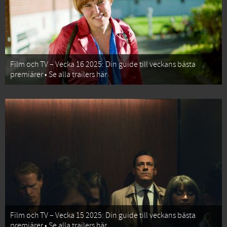
Film och TV – Vecka 16 2025: Din guide till veckans bästa
premiärer • Se alla trailers här
Film och TV – Vecka 15 2025: Din guide till veckans bästa
premiärer • Se alla trailers här