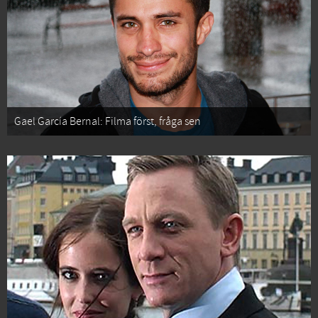
Gael García Bernal: Filma först, fråga sen