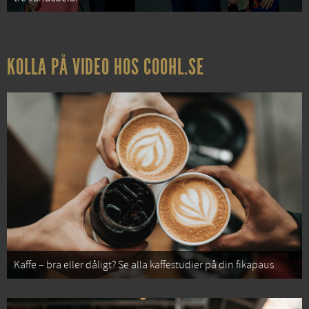
KOLLA PÅ VIDEO HOS COOHL.SE
Kaffe – bra eller dåligt? Se alla kaffestudier på din fikapaus