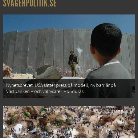
SVÅGERPOLITIK.SE
Nyhetsbrevet: USA sätter press på modell, ny barriär på
Västbanken – och valrysare i Honduras