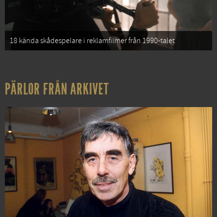
18 kända skådespelare i reklamfilmer från 1990-talet
PÄRLOR FRÅN ARKIVET