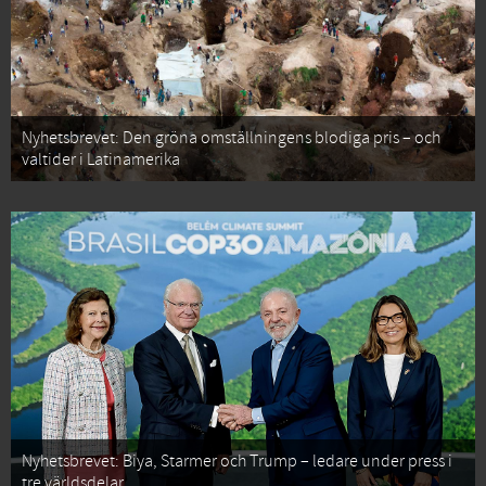
Nyhetsbrevet: Den gröna omställningens blodiga pris – och
valtider i Latinamerika
Nyhetsbrevet: Biya, Starmer och Trump – ledare under press i
tre världsdelar