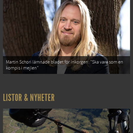
Martin Schori lämnade bladet för inkorgen: ”Ska vara som en
kompis i mejlen”
LISTOR & NYHETER