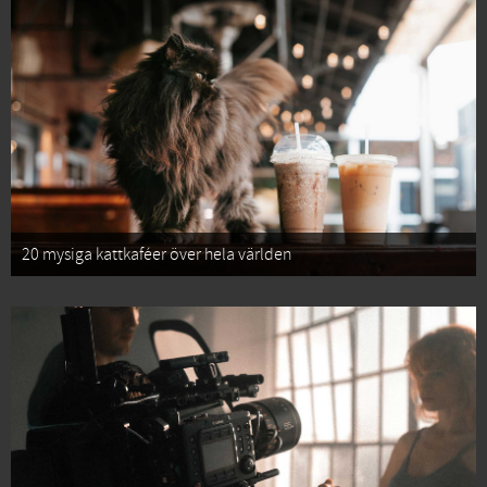
20 mysiga kattkaféer över hela världen