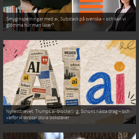
Smyginspelningar med ai, Substack på svenska – och kan vi
glömma hur man läser?
Nyhetsbrevet: Trumps ai-blockering, Schoris nästa drag – och
varför vi skrotar stora bokstäver