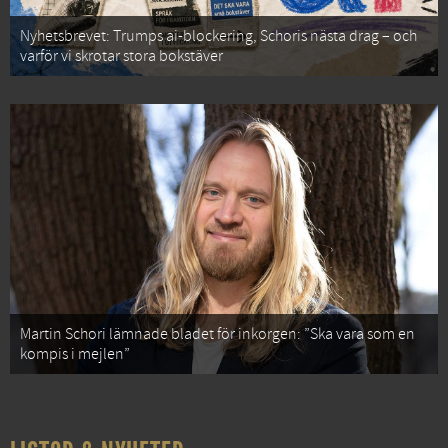
Nyhetsbrevet: Trumps ai-blockering, Schoris nästa drag – och
varför vi skrotar stora bokstäver
Martin Schori lämnade bladet för inkorgen: ”Ska vara som en
kompis i mejlen”