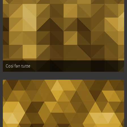
Così fan tutte