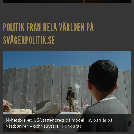
POLITIK FRÅN HELA VÄRLDEN PÅ
SVÅGERPOLITIK.SE
Nyhetsbrevet: USA sätter press på modell, ny barriär på
Västbanken – och valrysare i Honduras