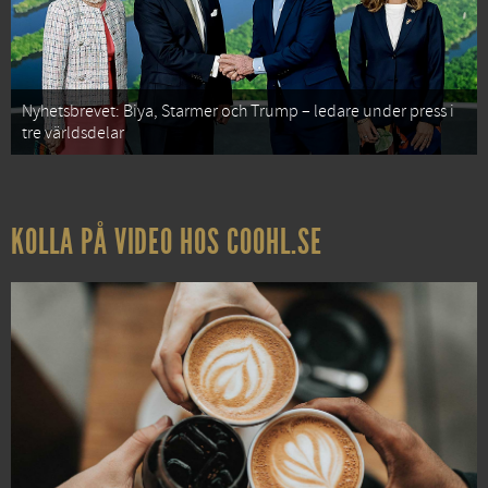
Nyhetsbrevet: Biya, Starmer och Trump – ledare under press i
tre världsdelar
KOLLA PÅ VIDEO HOS COOHL.SE