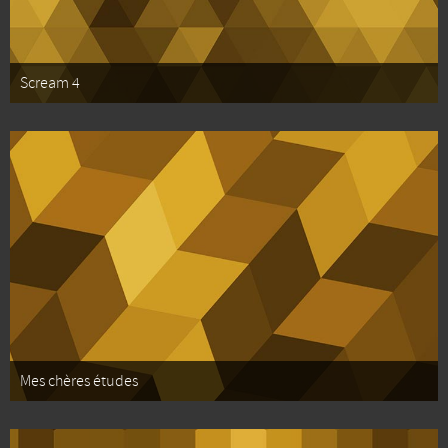
Scream 4
Mes chères études