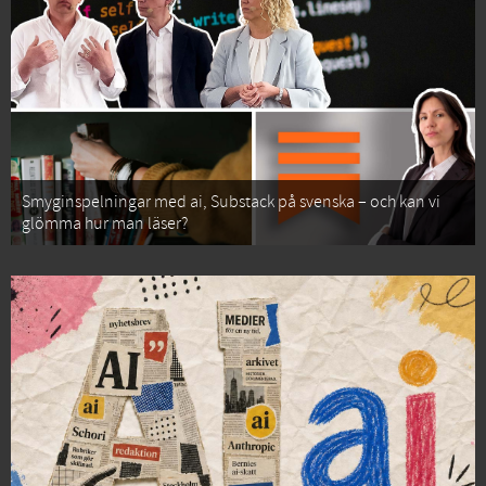
Smyginspelningar med ai, Substack på svenska – och kan vi
glömma hur man läser?