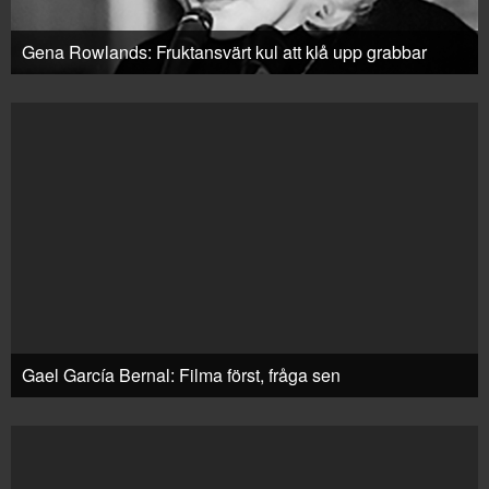
Gena Rowlands: Fruktansvärt kul att klå upp grabbar
Gael García Bernal: Filma först, fråga sen