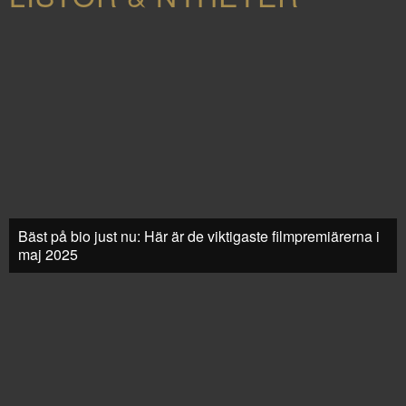
Bäst på bio just nu: Här är de viktigaste filmpremiärerna i
maj 2025