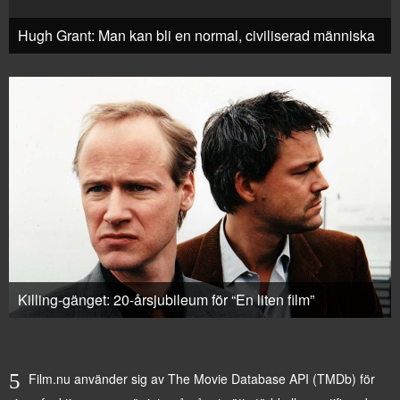
Hugh Grant: Man kan bli en normal, civiliserad människa
Killing-gänget: 20-årsjubileum för “En liten film”
Film.nu använder sig av The Movie Database API (TMDb) för