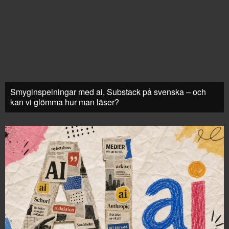
Smyginspelningar med ai, Substack på svenska – och
kan vi glömma hur man läser?