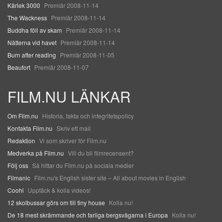
Kärlek 3000
Premiär 2008-11-14
The Wackness
Premiär 2008-11-14
Buddha föll av skam
Premiär 2008-11-14
Nätterna vid havet
Premiär 2008-11-14
Burn after reading
Premiär 2008-11-05
Beaufort
Premiär 2008-11-07
FILM.NU LÄNKAR
Om Film.nu
Historia, fakta och integritetspolicy
Kontakta Film.nu
Skriv ett mail
Redaktion
Vi som skriver för Film.nu
Medverka på Film.nu
Vill du bli filmrecensent?
Följ oss
Så hittar du Film.nu på sociala medier
Filmanic
Film.nu's English sister site – All about movies in English
Coohl
Upptäck & kolla videos!
12 skolbussar görs om till tiny house
Kolla nu!
De 18 mest skrämmande och farliga bergsvägarna i Europa
Kolla nu!