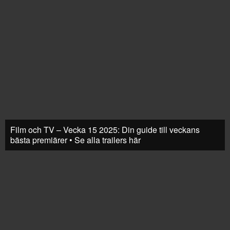
Film och TV – Vecka 15 2025: Din guide till veckans
bästa premiärer • Se alla trailers här