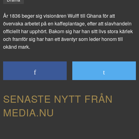
År 1836 beger sig visionären Wulff till Ghana för att
övervaka arbetet på en kaffeplantage, efter att slavhandeln
officiellt har upphört. Bakom sig har han sitt livs stora kärlek
och framför sig har han ett äventyr som leder honom till
okänd mark.
SENASTE NYTT FRÅN
MEDIA.NU