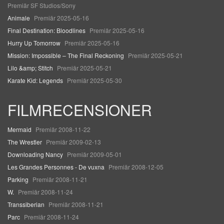
Premiär SF Studios/Sony
Animale
Premiär 2025-05-16
Final Destination: Bloodlines
Premiär 2025-05-16
Hurry Up Tomorrow
Premiär 2025-05-16
Mission: Impossible – The Final Reckoning
Premiär 2025-05-21
Lilo &amp; Stitch
Premiär 2025-05-21
Karate Kid: Legends
Premiär 2025-05-30
FILMRECENSIONER
Mermaid
Premiär 2008-11-22
The Wrestler
Premiär 2009-02-13
Downloading Nancy
Premiär 2009-05-01
Les Grandes Personnes - De vuxna
Premiär 2008-12-05
Parking
Premiär 2008-11-21
W.
Premiär 2008-11-24
Transsiberian
Premiär 2008-11-21
Parc
Premiär 2008-11-24