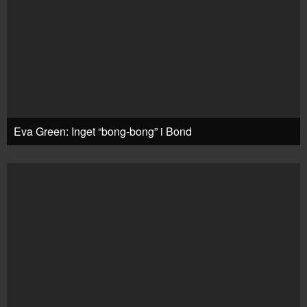
Eva Green: Inget “bong-bong” i Bond