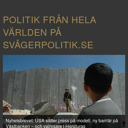
POLITIK FRÅN HELA
VÄRLDEN PÅ
SVÅGERPOLITIK.SE
Nyhetsbrevet: USA sätter press på modell, ny barriär på
Västbanken – och valrysare i Honduras