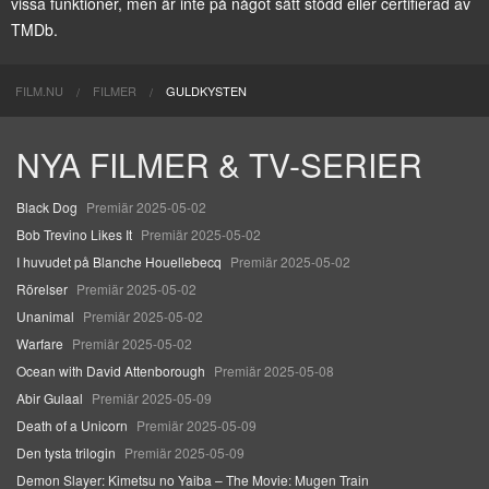
vissa funktioner, men är inte på något sätt stödd eller certifierad av
TMDb.
FILM.NU
FILMER
GULDKYSTEN
NYA FILMER & TV-SERIER
Black Dog
Premiär 2025-05-02
Bob Trevino Likes It
Premiär 2025-05-02
I huvudet på Blanche Houellebecq
Premiär 2025-05-02
Rörelser
Premiär 2025-05-02
Unanimal
Premiär 2025-05-02
Warfare
Premiär 2025-05-02
Ocean with David Attenborough
Premiär 2025-05-08
Abir Gulaal
Premiär 2025-05-09
Death of a Unicorn
Premiär 2025-05-09
Den tysta trilogin
Premiär 2025-05-09
Demon Slayer: Kimetsu no Yaiba – The Movie: Mugen Train