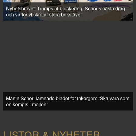
Nyhetsbrevet: Trumps ai-blockering, Schoris nästa drag –
och varför vi skrotar stora bokstäver
Martin Schori lämnade bladet för inkorgen: ”Ska vara som
en kompis i mejlen”
LISTOR & NYHETER