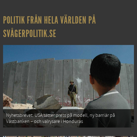
POLITIK FRÅN HELA VÄRLDEN PÅ
SVÅGERPOLITIK.SE
Nyhetsbrevet: USA sätter press på modell, ny barriär på
Västbanken – och valrysare i Honduras