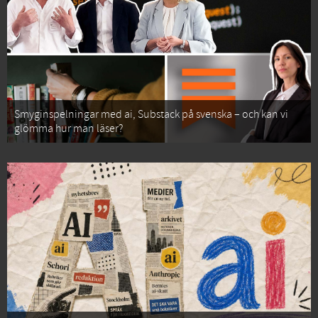
Smyginspelningar med ai, Substack på svenska – och kan vi
glömma hur man läser?