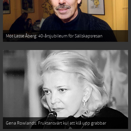
Möt Lasse Åberg: 40-årsjubileum för Sällskapsresan
Gena Rowlands: Fruktansvärt kul att klå upp grabbar