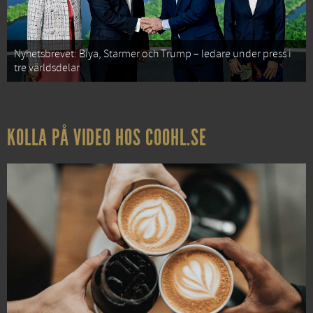
Nyhetsbrevet: Biya, Starmer och Trump – ledare under press i
tre världsdelar
KOLLA PÅ VIDEO HOS COOHL.SE