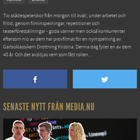
Tio skådespelerskor från morgon till kväll, under arbetet och
fritid, genom filminspelningar, repetitioner och
teaterföreställningar - goda vänner men också konkurrenter
eftersom nio av dem har provfilmat för en nyinspelning av
Garboklassikern Drottning Kristina. Denna dag fyller en av dem
40 år. Och det avslöjas vem som fått rollen...
SENASTE NYTT FRÅN MEDIA.NU