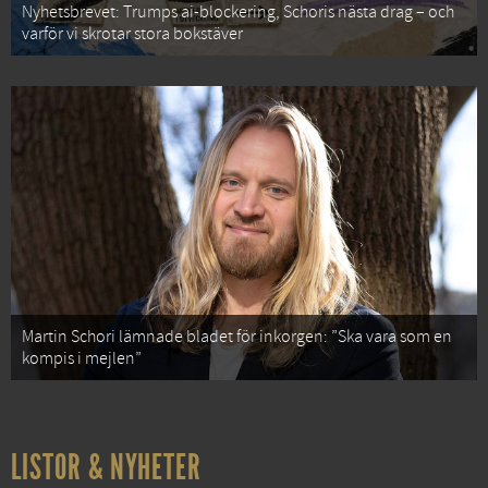
Nyhetsbrevet: Trumps ai-blockering, Schoris nästa drag – och
varför vi skrotar stora bokstäver
Martin Schori lämnade bladet för inkorgen: ”Ska vara som en
kompis i mejlen”
LISTOR & NYHETER