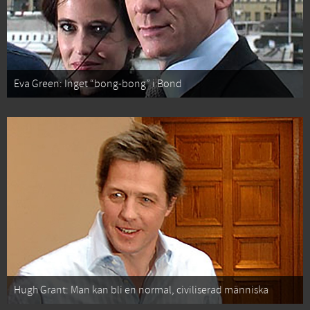
Eva Green: Inget “bong-bong” i Bond
Hugh Grant: Man kan bli en normal, civiliserad människa