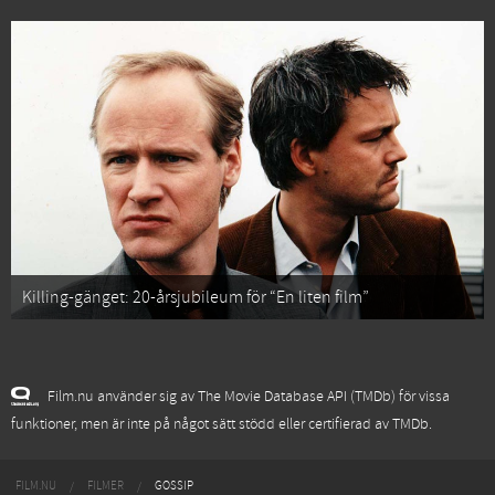
Killing-gänget: 20-årsjubileum för “En liten film”
Film.nu använder sig av The Movie Database API (TMDb) för vissa
funktioner, men är inte på något sätt stödd eller certifierad av TMDb.
FILM.NU
FILMER
GOSSIP